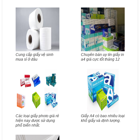
Cung cấp giấy vệ sinh
Chuyên bán uy tín giấy in
mua sỉ ở đâu
a4 giá cực tốt tháng 12
Các loại giấy photo giá rẻ
Giấy A4 có bao nhiêu loại
hiện nay được sử dụng
khổ giấy và định lượng.
phổ biến nhất.