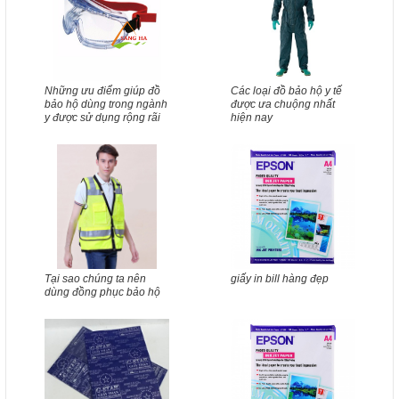
Những ưu điểm giúp đồ
Các loại đồ bảo hộ y tế
bảo hộ dùng trong ngành
được ưa chuộng nhất
y được sử dụng rộng rãi
hiện nay
Tại sao chúng ta nên
giấy in bill hàng đẹp
dùng đồng phục bảo hộ