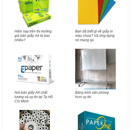
Hiện nay trên thị trường
Bạn đã biết gì về giấy in
giá bán giấy A4 là bao
màu chưa? Và ứng dụng
nhiêu?
nó mang lại.
Nơi bán giấy A4 chất
Bảng kính văn phòng
lượng và uy tín tại Tp.Hồ
hcm uy tín
Chí Minh