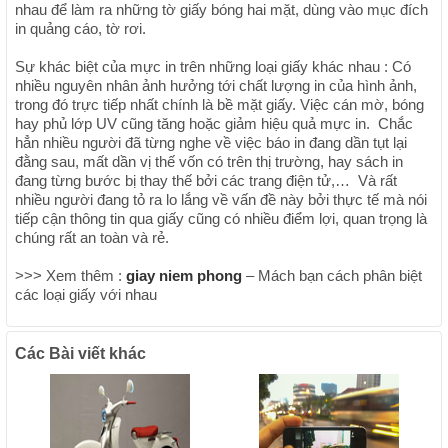
nhau để làm ra những tờ giấy bóng hai mặt, dùng vào mục đích
in quảng cáo, tờ rơi.
Sự khác biệt của mực in trên những loại giấy khác nhau : Có
nhiều nguyên nhân ảnh hưởng tới chất lượng in của hình ảnh,
trong đó trực tiếp nhất chính là bề mặt giấy. Việc cán mờ, bóng
hay phủ lớp UV cũng tăng hoặc giảm hiệu quả mực in. Chắc
hẳn nhiều người đã từng nghe về việc báo in đang dần tụt lại
đằng sau, mất dần vị thế vốn có trên thị trường, hay sách in
đang từng bước bị thay thế bởi các trang điện tử,… Và rất
nhiều người đang tỏ ra lo lắng về vấn đề này bởi thực tế mà nói
tiếp cận thông tin qua giấy cũng có nhiều điểm lợi, quan trọng là
chúng rất an toàn và rẻ.
>>> Xem thêm :
giay niem phong
– Mách bạn cách phân biệt
các loại giấy với nhau
Các Bài viết khác