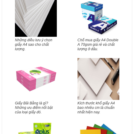
Những điều lưu ý chọn
Chổ mua giấy A4 Double
giấy A4 sao cho chất
A 70gsm giá rẻ và chất
lượng.
lượng ở đâu.
Giấy Bãi Bằng là gì?
Kích thước khổ giấy A4
Những ưu điểm nổi bật
bao nhiêu cm là chuẩn
của loại giấy đó.
nhất hiện nay.