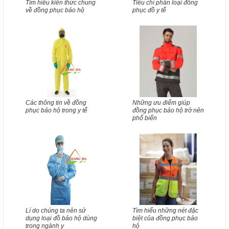
Tìm hiểu kiến thức chung
Tiêu chí phân loại đồng
về đồng phục bảo hộ
phục đồ y tế
Các thông tin về đồng
Những ưu điểm giúp
phục bảo hộ trong y tế
đồng phục bảo hộ trở nên
phổ biến
Lí do chúng ta nên sử
Tìm hiểu những nét đặc
dụng loại đồ bảo hộ dùng
biệt của đồng phục bảo
trong ngành y
hộ