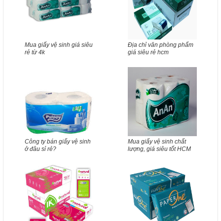
Mua giấy vệ sinh giá siêu
Địa chỉ văn phòng phẩm
rẻ từ 4k
giá siêu rẻ hcm
Công ty bán giấy vệ sinh
Mua giấy vệ sinh chất
ở đâu sỉ rẻ?
lượng, giá siêu tốt HCM