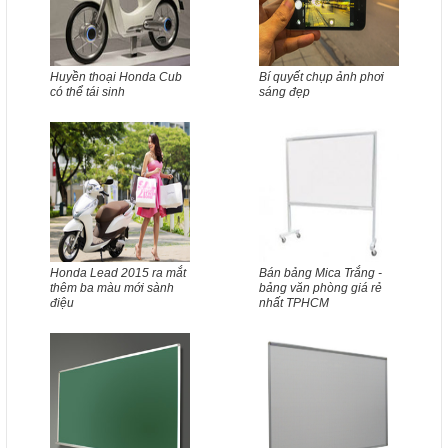
Huyền thoại Honda Cub
Bí quyết chụp ảnh phơi
có thể tái sinh
sáng đẹp
Honda Lead 2015 ra mắt
Bán bảng Mica Trắng -
thêm ba màu mới sành
bảng văn phòng giá rẻ
điệu
nhất TPHCM