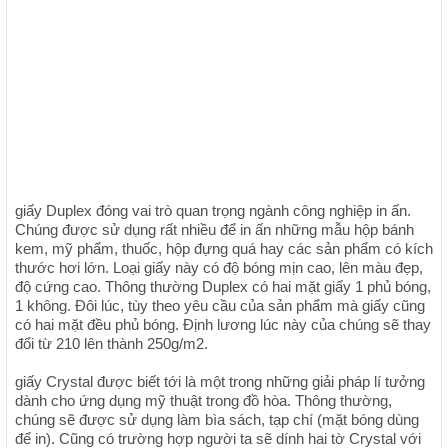
giấy Duplex đóng vai trò quan trọng ngành công nghiệp in ấn.
Chúng được sử dụng rất nhiều để in ấn những mẫu hộp bánh
kem, mỹ phẩm, thuốc, hộp đựng quá hay các sản phẩm có kích
thước hơi lớn. Loại giấy này có độ bóng mịn cao, lên màu đẹp,
độ cứng cao. Thông thường Duplex có hai mặt giấy 1 phủ bóng,
1 không. Đôi lúc, tùy theo yêu cầu của sản phẩm mà giấy cũng
có hai mặt đều phủ bóng. Định lương lúc này của chúng sẽ thay
đổi từ 210 lên thành 250g/m2.
giấy Crystal được biết tới là một trong những giải pháp lí tưởng
dành cho ứng dụng mỹ thuật trong đồ hòa. Thông thường,
chúng sẽ được sử dụng làm bìa sách, tạp chí (mặt bóng dùng
để in). Cũng có trường hợp người ta sẽ dính hai tờ Crystal với