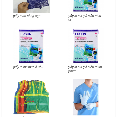
giấy than hàng đẹp
giấy in bill giá siêu rẻ từ
4k
giấy in bill mua ở đâu
giấy in bill giá siêu rẻ tại
tphcm