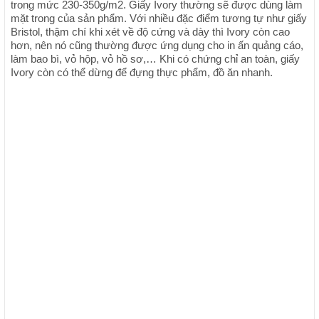
trong mức 230-350g/m2. Giấy Ivory thường sẽ được dùng làm
mặt trong của sản phẩm. Với nhiều đặc điểm tương tự như giấy
Bristol, thậm chí khi xét về độ cứng và dày thì Ivory còn cao
hơn, nên nó cũng thường được ứng dụng cho in ấn quảng cáo,
làm bao bì, vỏ hộp, vỏ hồ sơ,… Khi có chứng chỉ an toàn, giấy
Ivory còn có thể dừng để đựng thực phẩm, đồ ăn nhanh.