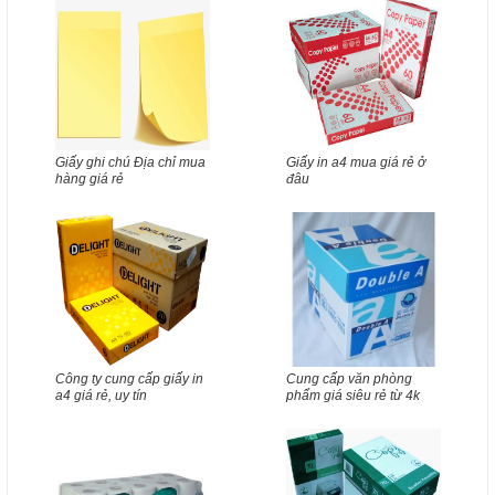
Giấy ghi chú Địa chỉ mua
Giấy in a4 mua giá rẻ ở
hàng giá rẻ
đâu
Công ty cung cấp giấy in
Cung cấp văn phòng
a4 giá rẻ, uy tín
phẩm giá siêu rẻ từ 4k