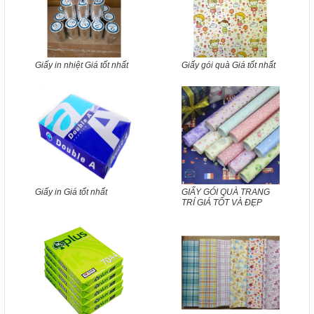
Giấy in nhiệt Giá tốt nhất
Giấy gói quà Giá tốt nhất
Giấy in Giá tốt nhất
GIẤY GÓI QUÀ TRANG
TRÍ GIÁ TỐT VÀ ĐẸP