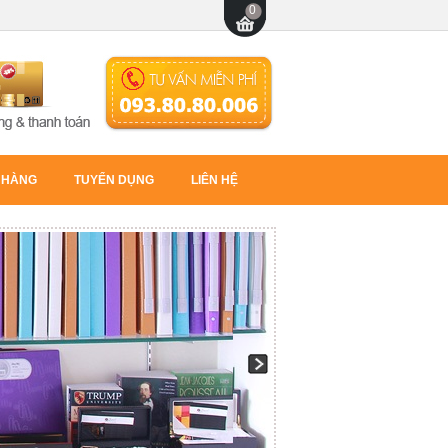
0
 HÀNG
TUYỂN DỤNG
LIÊN HỆ