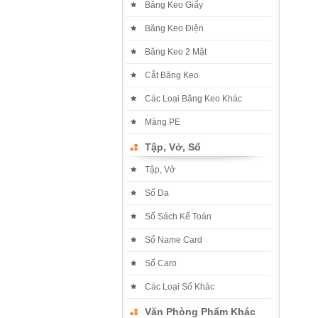
Băng Keo Giấy
Băng Keo Điện
Băng Keo 2 Mặt
Cắt Băng Keo
Các Loại Băng Keo Khác
Màng PE
Tập, Vở, Sổ
Tập, Vở
Sổ Da
Sổ Sách Kế Toán
Sổ Name Card
Sổ Caro
Các Loại Sổ Khác
Văn Phòng Phẩm Khác