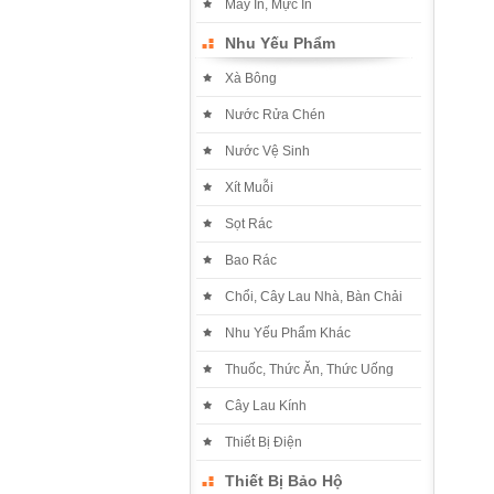
Máy In, Mực In
Nhu Yếu Phẩm
Xà Bông
Nước Rửa Chén
Nước Vệ Sinh
Xít Muỗi
Sọt Rác
Bao Rác
Chổi, Cây Lau Nhà, Bàn Chải
Nhu Yếu Phẩm Khác
Thuốc, Thức Ăn, Thức Uống
Cây Lau Kính
Thiết Bị Điện
Thiết Bị Bảo Hộ