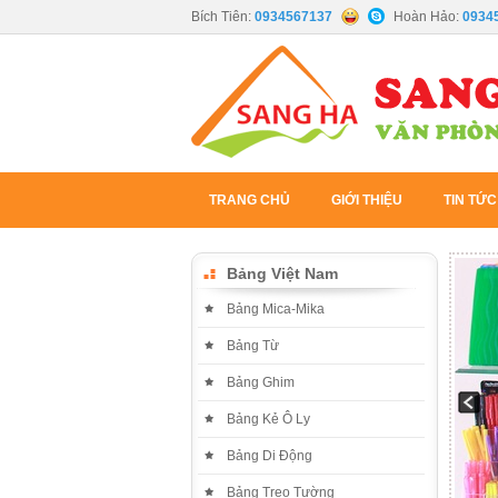
Bích Tiên:
0934567137
Hoàn Hảo:
0934
TRANG CHỦ
GIỚI THIỆU
TIN TỨC
Bảng Việt Nam
Bảng Mica-Mika
Bảng Từ
Bảng Ghim
Bảng Kẻ Ô Ly
Bảng Di Động
Bảng Treo Tường