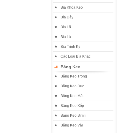
Bìa Khóa Kéo
Bìa Dây
Bìa Lổ
Bìa Lá
Bìa Trình Ký
Các Loại Bìa Khác
Băng Keo
Băng Keo Trong
Băng Keo Đục
Băng Keo Màu
Băng Keo Xốp
Băng Keo Simili
Băng Keo Vải