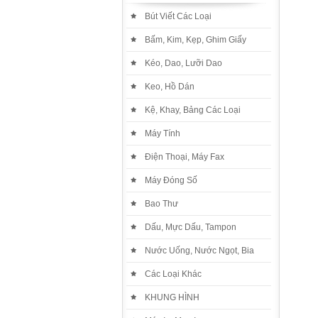
Bút Viết Các Loại
Bấm, Kim, Kẹp, Ghim Giấy
Kéo, Dao, Lưỡi Dao
Keo, Hồ Dán
Kệ, Khay, Bảng Các Loại
Máy Tính
Điện Thoại, Máy Fax
Máy Đóng Số
Bao Thư
Dấu, Mực Dấu, Tampon
Nước Uống, Nước Ngọt, Bia
Các Loại Khác
KHUNG HÌNH