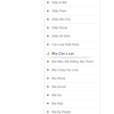
Giấy In Bill
Giấy Than
Giấy Ghi Chú
Giấy Decal
Giấy Vệ Sinh
Các Loại Giấy Khác
Bìa Các Loại
Bìa Màu, Bìa Kiếng, Bìa Thơm
Bìa Còng Các Loại
Bìa Nhựa
Bìa Accod
Bìa Da
Bìa Hộp
Bìa Ép Plastic