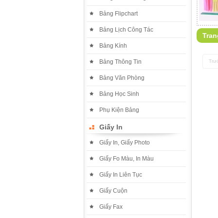
Bảng Flipchart
Bảng Lịch Công Tác
Tran
Bảng Kính
Bảng Thông Tin
Trư
Bảng Văn Phòng
Bảng Học Sinh
Phụ Kiện Bảng
Giấy In
Giấy In, Giấy Photo
Giấy Fo Màu, In Màu
Giấy In Liên Tục
Giấy Cuộn
Giấy Fax