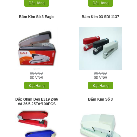
Đặt Hàng
Đặt Hàng
Bấm Kim Số 3 Eagle
Bấm Kim 03 SDI 1137
00 VNĐ
00 VNĐ
00 VNĐ
00 VNĐ
Đặt Hàng
Đặt Hàng
Dập Ghim Deli E319 24/6
Bấm Kim Số 3
Và 26/6 25Tờ/100PCS