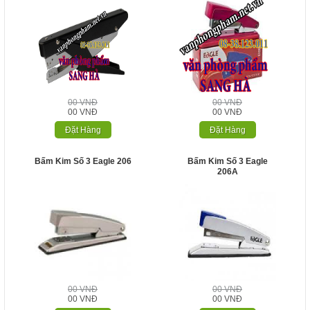
00 VNĐ
00 VNĐ
00 VNĐ
00 VNĐ
Đặt Hàng
Đặt Hàng
Bấm Kim Số 3 Eagle 206
Bấm Kim Số 3 Eagle
206A
00 VNĐ
00 VNĐ
00 VNĐ
00 VNĐ