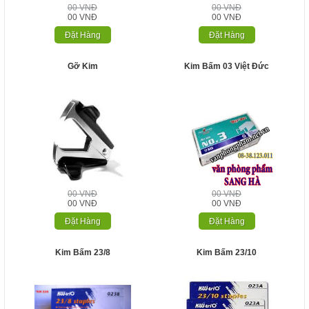
00 VNĐ
00 VNĐ
00 VNĐ
00 VNĐ
Đặt Hàng
Đặt Hàng
Gỡ Kim
Kim Bấm 03 Việt Đức
00 VNĐ
00 VNĐ
00 VNĐ
00 VNĐ
Đặt Hàng
Đặt Hàng
Kim Bấm 23/8
Kim Bấm 23/10