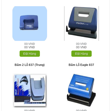
00 VNĐ
00 VNĐ
00 VNĐ
00 VNĐ
Đặt Hàng
Đặt Hàng
Bấm 2 Lỗ 837 (Trung)
Bấm Lỗ Eagle 837
00 VNĐ
00 VNĐ