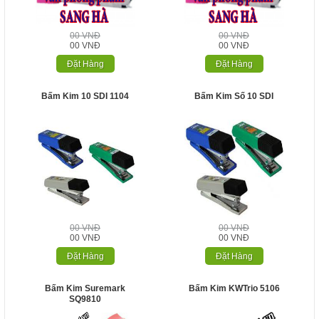
00 VNĐ
00 VNĐ
00 VNĐ
00 VNĐ
Đặt Hàng
Đặt Hàng
Bấm Kim 10 SDI 1104
Bấm Kim Số 10 SDI
00 VNĐ
00 VNĐ
00 VNĐ
00 VNĐ
Đặt Hàng
Đặt Hàng
Bấm Kim Suremark
Bấm Kim KWTrio 5106
SQ9810