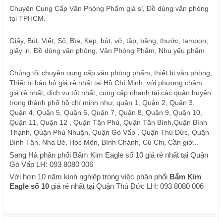
Chuyên Cung Cấp Văn Phòng Phẩm giá sỉ, Đồ dùng văn phòng
tại TPHCM.
Giấy, Bút, Viết, Sổ, Bìa, Kẹp, bút, vở, tập, bảng, thước, tampon,
giấy in, Đồ dùng văn phòng, Văn Phòng Phẩm, Nhu yếu phẩm
Chúng tôi chuyên cung cấp văn phòng phẩm, thiết bị văn phòng,
Thiết bị bảo hộ giá rẻ nhất tại Hồ Chí Minh, với phương châm
giá rẻ nhất, dịch vụ tốt nhất, cung cấp nhanh tại các quận huyện
trong thành phố hồ chí minh như, quận 1, Quận 2, Quận 3,
Quận 4, Quận 5, Quận 6, Quận 7, Quận 8, Quận 9, Quận 10,
Quận 11, Quận 12 , Quận Tận Phú, Quận Tân Bình,Quận Bình
Thạnh, Quận Phú Nhuận, Quận Gò Vấp , Quận Thủ Đức, Quận
Bình Tân, Nhà Bè, Hóc Môn, Bình Chánh, Củ Chi, Cần giờ...
Sang Hà phân phối Bấm Kim Eagle số 10 giá rẻ nhất tại Quận
Gò Vấp LH: 093 8080 006
Với hơn 10 năm kinh nghiệp trong việc phân phối
Bấm Kim
Eagle số 10
giá rẻ nhất tại Quận Thủ Đức LH: 093 8080 006