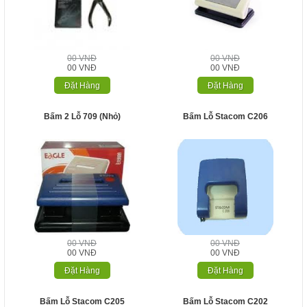
00 VNĐ
00 VNĐ
00 VNĐ
00 VNĐ
Đặt Hàng
Đặt Hàng
Bấm 2 Lỗ 709 (nhỏ)
Bấm Lỗ Stacom C206
00 VNĐ
00 VNĐ
00 VNĐ
00 VNĐ
Đặt Hàng
Đặt Hàng
Bấm Lỗ Stacom C205
Bấm Lỗ Stacom C202