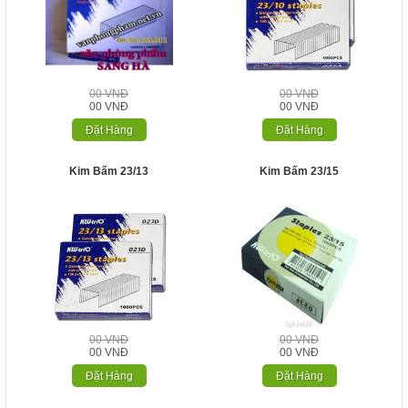
00 VNĐ
00 VNĐ
00 VNĐ
00 VNĐ
Đặt Hàng
Đặt Hàng
Kim Bấm 23/13
Kim Bấm 23/15
00 VNĐ
00 VNĐ
00 VNĐ
00 VNĐ
Đặt Hàng
Đặt Hàng