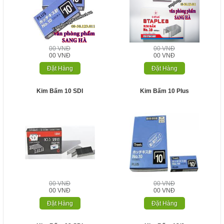
00 VNĐ
00 VNĐ
00 VNĐ
00 VNĐ
Đặt Hàng
Đặt Hàng
Kim Bấm 10 SDI
Kim Bấm 10 Plus
00 VNĐ
00 VNĐ
00 VNĐ
00 VNĐ
Đặt Hàng
Đặt Hàng