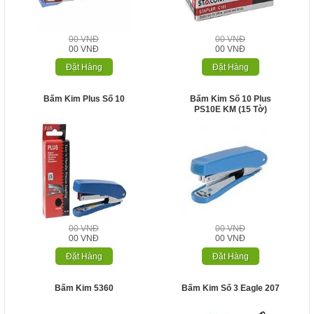
00 VNĐ
00 VNĐ
00 VNĐ
00 VNĐ
Đặt Hàng
Đặt Hàng
Bấm Kim Plus Số 10
Bấm Kim Số 10 Plus
PS10E KM (15 Tờ)
00 VNĐ
00 VNĐ
00 VNĐ
00 VNĐ
Đặt Hàng
Đặt Hàng
Bấm Kim 5360
Bấm Kim Số 3 Eagle 207