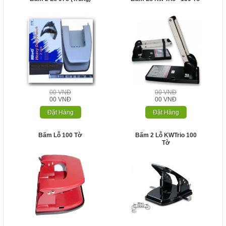
00 VNĐ
00 VNĐ
00 VNĐ
00 VNĐ
Đặt Hàng
Đặt Hàng
Bấm Lỗ 100 Tờ
Bấm 2 Lỗ KWTrio 100
Tờ