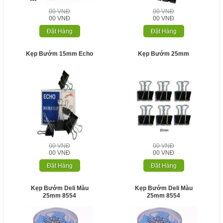
00 VNĐ
00 VNĐ
00 VNĐ
00 VNĐ
Đặt Hàng
Đặt Hàng
Kẹp Bướm 15mm Echo
Kẹp Bướm 25mm
00 VNĐ
00 VNĐ
00 VNĐ
00 VNĐ
Đặt Hàng
Đặt Hàng
Kẹp Bướm Deli Màu
Kẹp Bướm Deli Màu
25mm 8554
25mm 8554