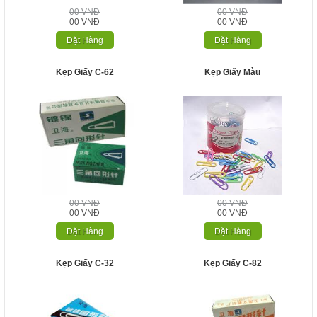
00 VNĐ
00 VNĐ
00 VNĐ
00 VNĐ
Đặt Hàng
Đặt Hàng
Kẹp Giấy C-62
Kẹp Giấy Màu
00 VNĐ
00 VNĐ
00 VNĐ
00 VNĐ
Đặt Hàng
Đặt Hàng
Kẹp Giấy C-32
Kẹp Giấy C-82