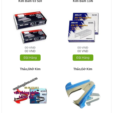
Kim Bấm 03 SDI
Kim Bấm 13/6
00 VNĐ
00 VNĐ
00 VNĐ
00 VNĐ
Đặt Hàng
Đặt Hàng
Tháo,Ghỡ Kim
Tháo,Gở Kim