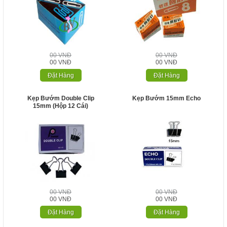
00 VNĐ
00 VNĐ
00 VNĐ
00 VNĐ
Đặt Hàng
Đặt Hàng
Kẹp Bướm Double Clip
Kẹp Bướm 15mm Echo
15mm (hộp 12 Cái)
00 VNĐ
00 VNĐ
00 VNĐ
00 VNĐ
Đặt Hàng
Đặt Hàng