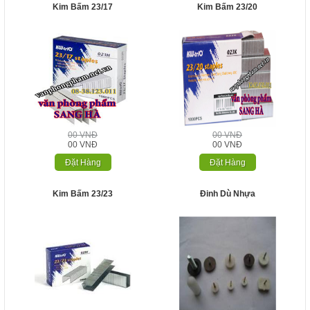
Kim Bấm 23/17
Kim Bấm 23/20
00 VNĐ
00 VNĐ
00 VNĐ
00 VNĐ
Đặt Hàng
Đặt Hàng
Kim Bấm 23/23
Đinh Dù Nhựa