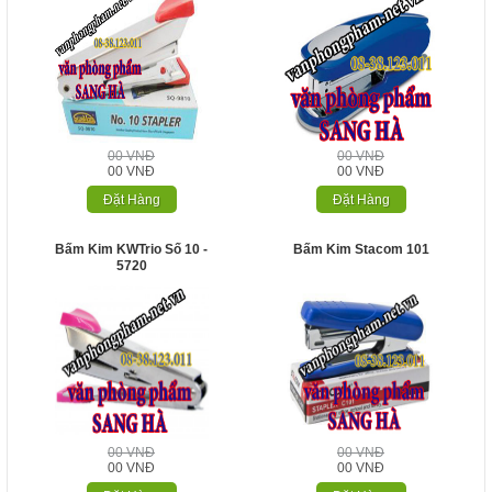
00 VNĐ
00 VNĐ
00 VNĐ
00 VNĐ
Đặt Hàng
Đặt Hàng
Bấm Kim KWTrio Số 10 -
Bấm Kim Stacom 101
5720
00 VNĐ
00 VNĐ
00 VNĐ
00 VNĐ