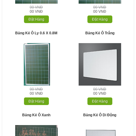
00 VNĐ
00 VNĐ
00 VNĐ
00 VNĐ
Đặt Hàng
Đặt Hàng
Bảng Kẻ Ô Ly 0.6 X 0.8M
Bảng Kẻ Ô Trắng
00 VNĐ
00 VNĐ
00 VNĐ
00 VNĐ
Đặt Hàng
Đặt Hàng
Bảng Kẻ Ô Xanh
Bảng Kẻ Ô Di Động