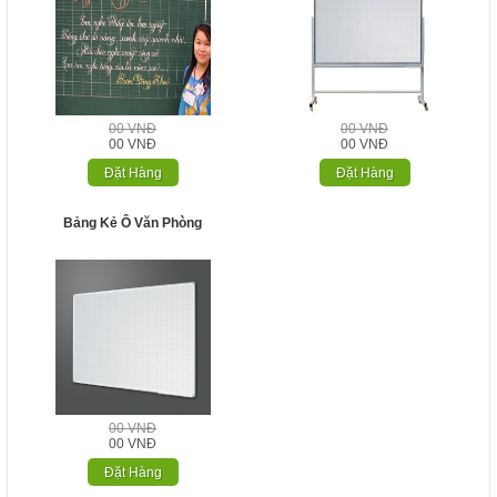
00 VNĐ
00 VNĐ
00 VNĐ
00 VNĐ
Đặt Hàng
Đặt Hàng
Bảng Kẻ Ô Văn Phòng
00 VNĐ
00 VNĐ
Đặt Hàng