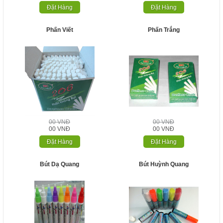
Đặt Hàng
Đặt Hàng
Phấn Viết
Phấn Trắng
00 VNĐ
00 VNĐ
00 VNĐ
00 VNĐ
Đặt Hàng
Đặt Hàng
Bút Dạ Quang
Bút Huỳnh Quang