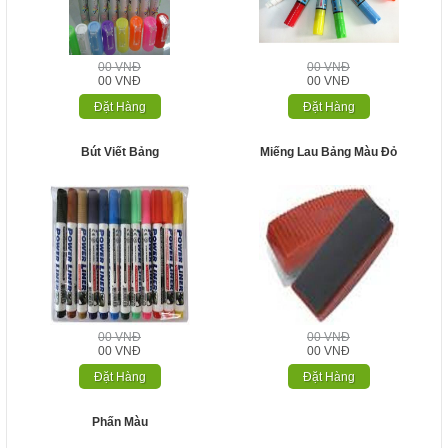
00 VNĐ
00 VNĐ
00 VNĐ
00 VNĐ
Đặt Hàng
Đặt Hàng
Bút Viết Bảng
Miếng Lau Bảng Màu Đỏ
00 VNĐ
00 VNĐ
00 VNĐ
00 VNĐ
Đặt Hàng
Đặt Hàng
Phấn Màu