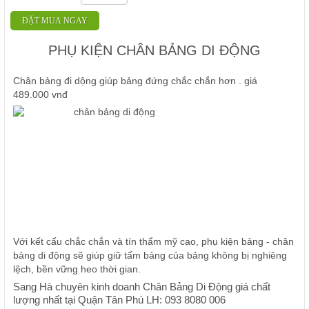
ĐẶT MUA NGAY
PHỤ KIỆN CHÂN BẢNG DI ĐỘNG
Chân bảng đi dộng giúp bảng đứng chắc chắn hơn . giá
489.000 vnđ
Với kết cấu chắc chắn và tín thẩm mỹ cao, phụ kiện bảng - chân
bảng di động sẽ giúp giữ tấm bảng của bảng không bị nghiêng
lệch, bền vững heo thời gian.
Sang Hà chuyên kinh doanh Chân Bảng Di Động giá chất
lượng nhất tại Quận Tân Phú LH: 093 8080 006