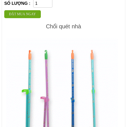
SỐ LƯỢNG :
ĐẶT MUA NGAY
Chổi quét nhà