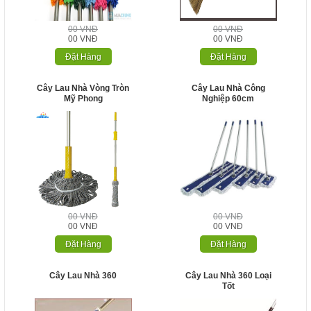
00 VNĐ
00 VNĐ
00 VNĐ
00 VNĐ
Đặt Hàng
Đặt Hàng
Cây Lau Nhà Vòng Tròn
Cây Lau Nhà Công
Mỹ Phong
Nghiệp 60cm
00 VNĐ
00 VNĐ
00 VNĐ
00 VNĐ
Đặt Hàng
Đặt Hàng
Cây Lau Nhà 360
Cây Lau Nhà 360 Loại
Tốt