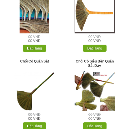
00 VNĐ
00 VNĐ
00 VNĐ
00 VNĐ
Đặt Hàng
Đặt Hàng
Chổi Cỏ Quấn Sắt
Chổi Cỏ Siêu Bền Quấn
Sắt Dày
00 VNĐ
00 VNĐ
00 VNĐ
00 VNĐ
Đặt Hàng
Đặt Hàng