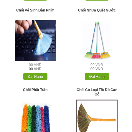
Chổi Vệ Sinh Bàn Phím
Chổi Nhựa Quét Nước
00 VNĐ
00 VNĐ
00 VNĐ
00 VNĐ
Đặt Hàng
Đặt Hàng
Chổi Phất Trần
Chổi Cỏ Loại Tốt Đỏ Cán
Gỗ