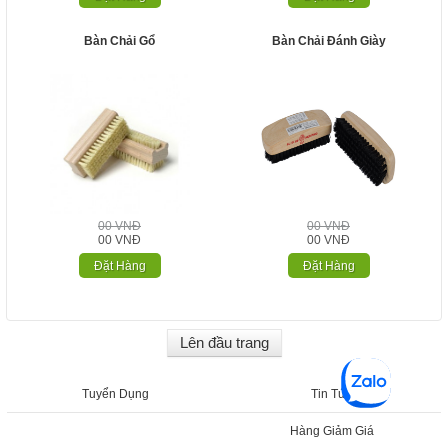
Bàn Chải Gổ
Bàn Chải Đánh Giày
00 VNĐ
00 VNĐ
00 VNĐ
00 VNĐ
Đặt Hàng
Đặt Hàng
Lên đầu trang
Tuyển Dụng
Tin Tức
Hàng Giảm Giá