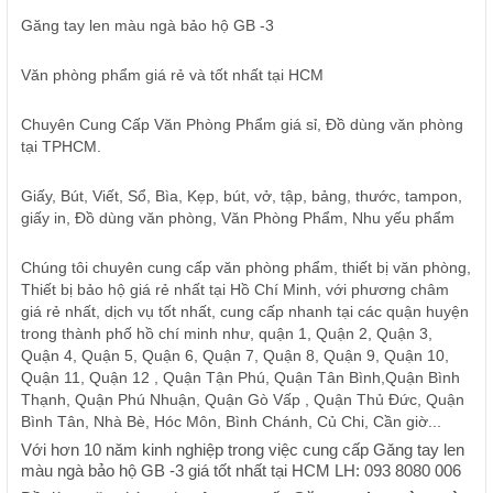
Găng tay len màu ngà bảo hộ GB -3
Văn phòng phẩm giá rẻ và tốt nhất tại HCM
Chuyên Cung Cấp Văn Phòng Phẩm giá sỉ, Đồ dùng văn phòng
tại TPHCM.
Giấy, Bút, Viết, Sổ, Bìa, Kẹp, bút, vở, tập, bảng, thước, tampon,
giấy in, Đồ dùng văn phòng, Văn Phòng Phẩm, Nhu yếu phẩm
Chúng tôi chuyên cung cấp văn phòng phẩm, thiết bị văn phòng,
Thiết bị bảo hộ giá rẻ nhất tại Hồ Chí Minh, với phương châm
giá rẻ nhất, dịch vụ tốt nhất, cung cấp nhanh tại các quận huyện
trong thành phố hồ chí minh như, quận 1, Quận 2, Quận 3,
Quận 4, Quận 5, Quận 6, Quận 7, Quận 8, Quận 9, Quận 10,
Quận 11, Quận 12 , Quận Tận Phú, Quận Tân Bình,Quận Bình
Thạnh, Quận Phú Nhuận, Quận Gò Vấp , Quận Thủ Đức, Quận
Bình Tân, Nhà Bè, Hóc Môn, Bình Chánh, Củ Chi, Cần giờ...
Với hơn 10 năm kinh nghiệp trong việc cung cấp Găng tay len
màu ngà bảo hộ GB -3 giá tốt nhất tại HCM LH: 093 8080 006