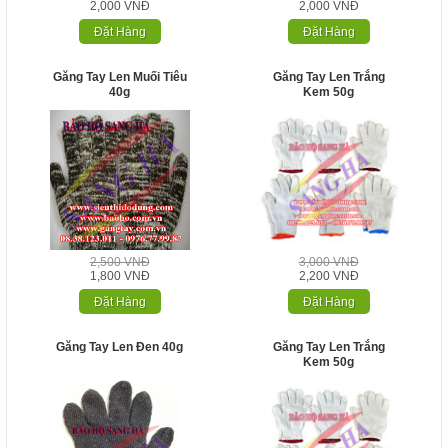
2,000 VNĐ
2,000 VNĐ
Đặt Hàng
Đặt Hàng
Găng Tay Len Muối Tiêu
Găng Tay Len Trắng
40g
Kem 50g
2,500 VNĐ
3,000 VNĐ
1,800 VNĐ
2,200 VNĐ
Đặt Hàng
Đặt Hàng
Găng Tay Len Đen 40g
Găng Tay Len Trắng
Kem 50g