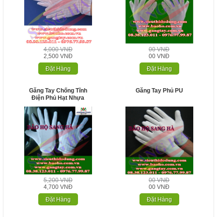
4,000 VNĐ
00 VNĐ
2,500 VNĐ
00 VNĐ
Đặt Hàng
Đặt Hàng
Găng Tay Chống Tĩnh
Găng Tay Phủ PU
Điện Phủ Hạt Nhựa
5,200 VNĐ
00 VNĐ
4,700 VNĐ
00 VNĐ
Đặt Hàng
Đặt Hàng