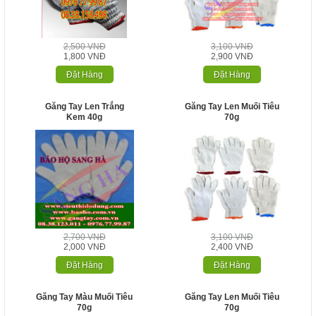
2,500 VNĐ
3,100 VNĐ
1,800 VNĐ
2,900 VNĐ
Đặt Hàng
Đặt Hàng
Găng Tay Len Trắng
Găng Tay Len Muối Tiêu
Kem 40g
70g
2,700 VNĐ
3,100 VNĐ
2,000 VNĐ
2,400 VNĐ
Đặt Hàng
Đặt Hàng
Găng Tay Màu Muối Tiêu
Găng Tay Len Muối Tiêu
70g
70g