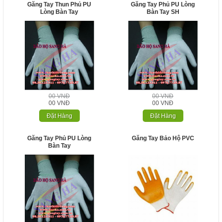
Găng Tay Thun Phủ PU
Găng Tay Phủ PU Lòng
Lòng Bàn Tay
Bàn Tay SH
00 VNĐ
00 VNĐ
00 VNĐ
00 VNĐ
Đặt Hàng
Đặt Hàng
Găng Tay Phủ PU Lòng
Găng Tay Bảo Hộ PVC
Bàn Tay