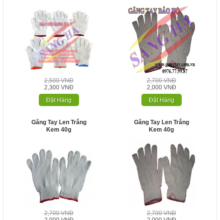
2,500 VNĐ
2,700 VNĐ
2,300 VNĐ
2,000 VNĐ
Đặt Hàng
Đặt Hàng
Găng Tay Len Trắng
Găng Tay Len Trắng
Kem 40g
Kem 40g
2,700 VNĐ
2,700 VNĐ