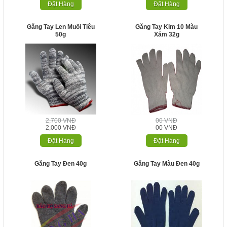
Đặt Hàng
Đặt Hàng
Găng Tay Len Muối Tiêu
Găng Tay Kim 10 Màu
50g
Xám 32g
2,700 VNĐ
00 VNĐ
2,000 VNĐ
00 VNĐ
Đặt Hàng
Đặt Hàng
Găng Tay Đen 40g
Găng Tay Màu Đen 40g