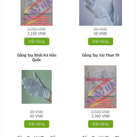
2,700 VNĐ
00 VNĐ
2,100 VNĐ
00 VNĐ
Đặt Hàng
Đặt Hàng
Găng Tay Nhắt Kẻ Hàn
Găng Tay Vải Thun T9
Quốc
00 VNĐ
3,500 VNĐ
00 VNĐ
2,300 VNĐ
Đặt Hàng
Đặt Hàng