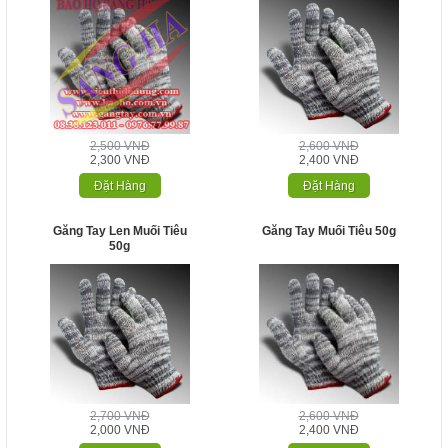
2,500 VNĐ
2,600 VNĐ
2,300 VNĐ
2,400 VNĐ
Đặt Hàng
Đặt Hàng
Găng Tay Len Muối Tiêu
Găng Tay Muối Tiêu 50g
50g
2,700 VNĐ
2,600 VNĐ
2,000 VNĐ
2,400 VNĐ