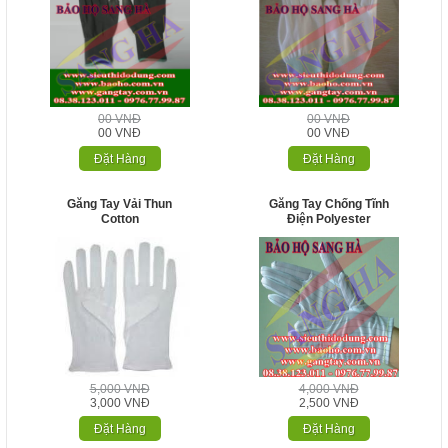
00 VNĐ
00 VNĐ
00 VNĐ
00 VNĐ
Đặt Hàng
Đặt Hàng
Găng Tay Vải Thun
Găng Tay Chống Tĩnh
Cotton
Điện Polyester
5,000 VNĐ
4,000 VNĐ
3,000 VNĐ
2,500 VNĐ
Đặt Hàng
Đặt Hàng