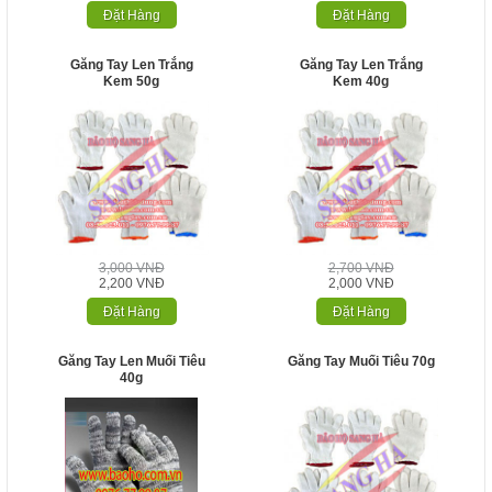
Đặt Hàng
Đặt Hàng
Găng Tay Len Trắng
Găng Tay Len Trắng
Kem 50g
Kem 40g
3,000 VNĐ
2,700 VNĐ
2,200 VNĐ
2,000 VNĐ
Đặt Hàng
Đặt Hàng
Găng Tay Len Muối Tiêu
Găng Tay Muối Tiêu 70g
40g