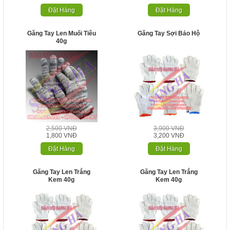
Đặt Hàng
Đặt Hàng
Găng Tay Len Muối Tiêu
Găng Tay Sợi Bảo Hộ
40g
2,500 VNĐ
3,900 VNĐ
1,800 VNĐ
3,200 VNĐ
Đặt Hàng
Đặt Hàng
Găng Tay Len Trắng
Găng Tay Len Trắng
Kem 40g
Kem 40g