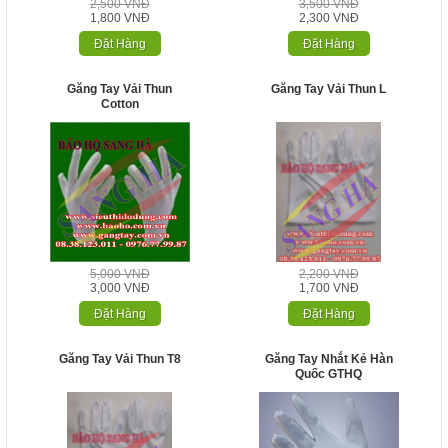
2,500 VNĐ
3,500 VNĐ
1,800 VNĐ
2,300 VNĐ
Đặt Hàng
Đặt Hàng
Găng Tay Vải Thun
Găng Tay Vải Thun L
Cotton
5,000 VNĐ
2,200 VNĐ
3,000 VNĐ
1,700 VNĐ
Đặt Hàng
Đặt Hàng
Găng Tay Vải Thun T8
Găng Tay Nhắt Kẻ Hàn
Quốc GTHQ