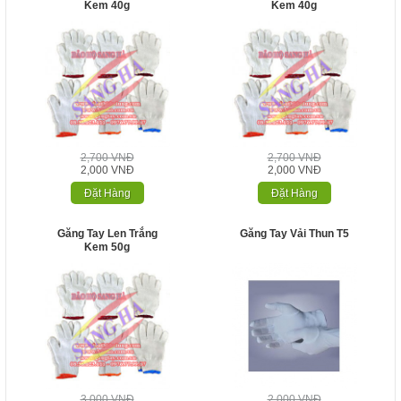
Kem 40g
Kem 40g
2,700 VNĐ
2,700 VNĐ
2,000 VNĐ
2,000 VNĐ
Đặt Hàng
Đặt Hàng
Găng Tay Len Trắng
Găng Tay Vải Thun T5
Kem 50g
3,000 VNĐ
2,000 VNĐ