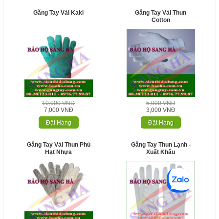
Găng Tay Vải Kaki
Găng Tay Vải Thun
Cotton
10,000 VNĐ
5,000 VNĐ
7,000 VNĐ
3,000 VNĐ
Đặt Hàng
Đặt Hàng
Găng Tay Vải Thun Phủ
Găng Tay Thun Lạnh -
Hạt Nhựa
Xuất Khẩu