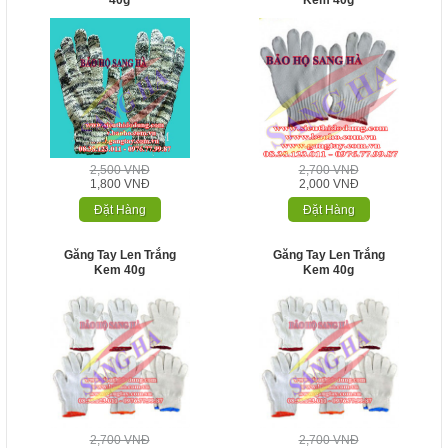
40g
Kem 40g
2,500 VNĐ
2,700 VNĐ
1,800 VNĐ
2,000 VNĐ
Đặt Hàng
Đặt Hàng
Găng Tay Len Trắng
Găng Tay Len Trắng
Kem 40g
Kem 40g
2,700 VNĐ
2,700 VNĐ