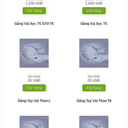
2,200 VNĐ
1,600 VNĐ
Đặt Hàng
Đặt Hàng
Găng Vải Xẹc T5 GTV-T5
Găng Vải Xẹc T5
00 VNĐ
00 VNĐ
00 VNĐ
00 VNĐ
Đặt Hàng
Đặt Hàng
Găng Tay Vải Thun L
Găng Tay Vải Thun T6