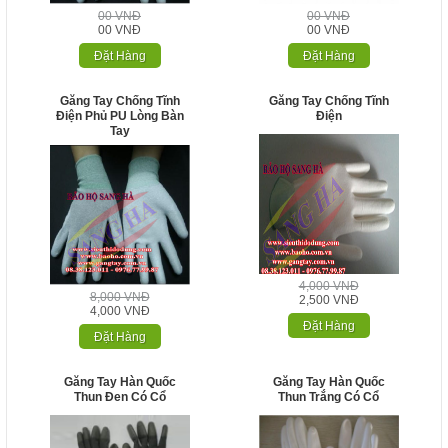
00 VNĐ
00 VNĐ
00 VNĐ
00 VNĐ
Đặt Hàng
Đặt Hàng
Găng Tay Chống Tĩnh
Găng Tay Chống Tĩnh
Điện Phủ PU Lòng Bàn
Điện
Tay
4,000 VNĐ
8,000 VNĐ
2,500 VNĐ
4,000 VNĐ
Đặt Hàng
Đặt Hàng
Găng Tay Hàn Quốc
Găng Tay Hàn Quốc
Thun Đen Có Cổ
Thun Trắng Có Cổ