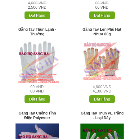
4,000 VNĐ
00 VNĐ
2,500 VNĐ
00 VNĐ
Đặt Hàng
Đặt Hàng
Găng Tay Thun Lạnh -
Găng Tay Len Phủ Hạt
Thường
Nhựa 80g
00 VNĐ
4,800 VNĐ
00 VNĐ
4,100 VNĐ
Đặt Hàng
Đặt Hàng
Găng Tay Chống Tĩnh
Găng Tay Thun PE Trắng
Điện Polyester
- Loại Dày