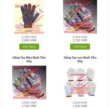
2,700 VNĐ
2,900 VNĐ
2,000 VNĐ
2,700 VNĐ
Đặt Hàng
Đặt Hàng
Găng Tay Màu Muối Tiêu
Găng Tay Len Muối Tiêu
60g
60g
2,900 VNĐ
2,900 VNĐ
2,700 VNĐ
2,200 VNĐ