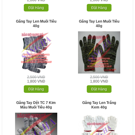
2,000 VNĐ
2,000 VNĐ
Đặt Hàng
Đặt Hàng
Găng Tay Len Muối Tiêu
Găng Tay Len Muối Tiêu
40g
40g
2,500 VNĐ
2,500 VNĐ
1,800 VNĐ
1,800 VNĐ
Đặt Hàng
Đặt Hàng
Găng Tay Dệt TC 7 Kim
Găng Tay Len Trắng
Màu Muối Tiêu 40g
Kem 40g