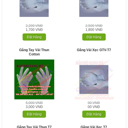
2,200 VNĐ
2,500 VNĐ
1,700 VNĐ
1,800 VNĐ
Đặt Hàng
Đặt Hàng
Găng Tay Vải Thun
Găng Vải Xẹc GTV-T7
Cotton
5,000 VNĐ
00 VNĐ
3,000 VNĐ
00 VNĐ
Đặt Hàng
Đặt Hàng
Găng Tay Vải Thun T7
Găng Vải Xẹc T7