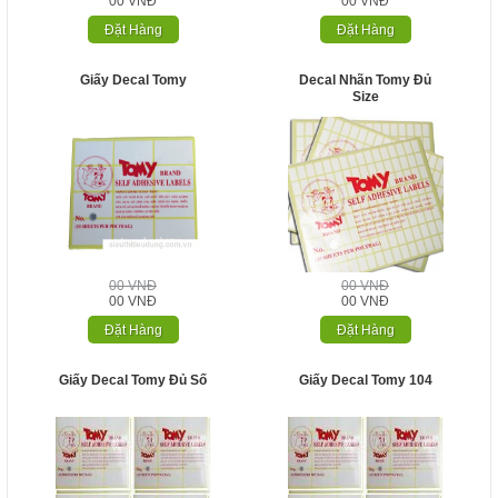
00 VNĐ
00 VNĐ
Đặt Hàng
Đặt Hàng
Giấy Decal Tomy
Decal Nhãn Tomy Đủ
Size
00 VNĐ
00 VNĐ
00 VNĐ
00 VNĐ
Đặt Hàng
Đặt Hàng
Giấy Decal Tomy Đủ Số
Giấy Decal Tomy 104