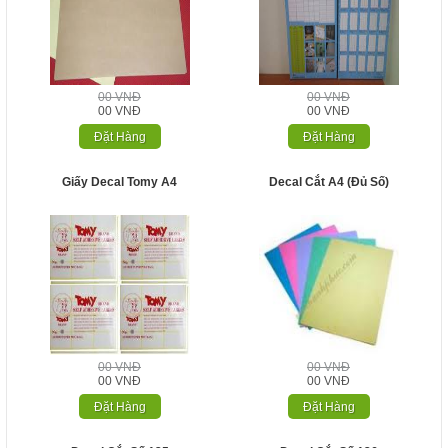
00 VNĐ
00 VNĐ
00 VNĐ
00 VNĐ
Đặt Hàng
Đặt Hàng
Giấy Decal Tomy A4
Decal Cắt A4 (Đủ Số)
00 VNĐ
00 VNĐ
00 VNĐ
00 VNĐ
Đặt Hàng
Đặt Hàng