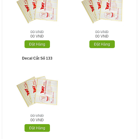
00 VNĐ
00 VNĐ
00 VNĐ
00 VNĐ
Đặt Hàng
Đặt Hàng
Decal Cắt Số 133
00 VNĐ
00 VNĐ
Đặt Hàng