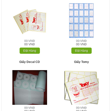
00 VNĐ
00 VNĐ
00 VNĐ
00 VNĐ
Đặt Hàng
Đặt Hàng
Giấy Decal CD
Giấy Tomy
00 VNĐ
00 VNĐ