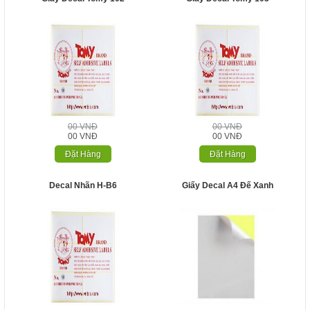
00 VNĐ
00 VNĐ
00 VNĐ
00 VNĐ
Đặt Hàng
Đặt Hàng
Decal Nhãn H-B6
Giấy Decal A4 Đế Xanh