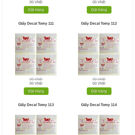
00 VNĐ
00 VNĐ
Đặt Hàng
Đặt Hàng
Giấy Decal Tomy 111
Giấy Decal Tomy 112
00 VNĐ
00 VNĐ
00 VNĐ
00 VNĐ
Đặt Hàng
Đặt Hàng
Giấy Decal Tomy 113
Giấy Decal Tomy 114