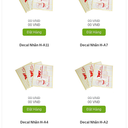
00 VNĐ
00 VNĐ
00 VNĐ
00 VNĐ
Đặt Hàng
Đặt Hàng
Decal Nhãn H-A11
Decal Nhãn H-A7
00 VNĐ
00 VNĐ
00 VNĐ
00 VNĐ
Đặt Hàng
Đặt Hàng
Decal Nhãn H-A4
Decal Nhãn H-A2