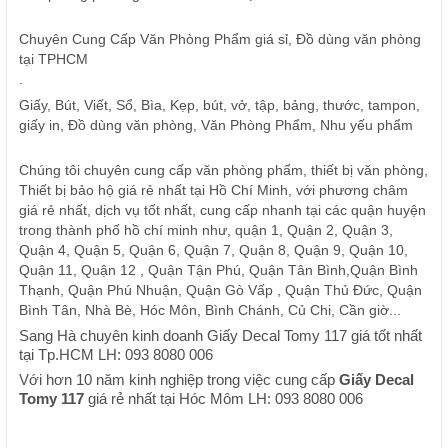
Chuyên Cung Cấp Văn Phòng Phẩm giá sỉ, Đồ dùng văn phòng
tại TPHCM
.
Giấy, Bút, Viết, Sổ, Bìa, Kẹp, bút, vở, tập, bảng, thước, tampon,
giấy in, Đồ dùng văn phòng, Văn Phòng Phẩm, Nhu yếu phẩm
Chúng tôi chuyên cung cấp văn phòng phẩm, thiết bị văn phòng,
Thiết bị bảo hộ giá rẻ nhất tại Hồ Chí Minh, với phương châm
giá rẻ nhất, dịch vụ tốt nhất, cung cấp nhanh tại các quận huyện
trong thành phố hồ chí minh như, quận 1, Quận 2, Quận 3,
Quận 4, Quận 5, Quận 6, Quận 7, Quận 8, Quận 9, Quận 10,
Quận 11, Quận 12 , Quận Tận Phú, Quận Tân Bình,Quận Bình
Thạnh, Quận Phú Nhuận, Quận Gò Vấp , Quận Thủ Đức, Quận
Bình Tân, Nhà Bè, Hóc Môn, Bình Chánh, Củ Chi, Cần giờ...
Sang Hà chuyên kinh doanh Giấy Decal Tomy 117 giá tốt nhất
tại Tp.HCM LH: 093 8080 006
Với hơn 10 năm kinh nghiệp trong việc cung cấp
Giấy Decal
Tomy 117
giá rẻ nhất tại Hóc Môm LH: 093 8080 006