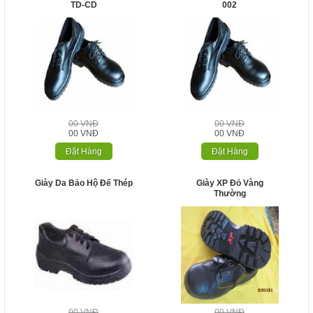
TD-CD
002
00 VNĐ
00 VNĐ
00 VNĐ
00 VNĐ
Đặt Hàng
Đặt Hàng
Giày Da Bảo Hộ Đế Thép
Giày XP Đỏ Vàng
Thường
00 VNĐ
00 VNĐ