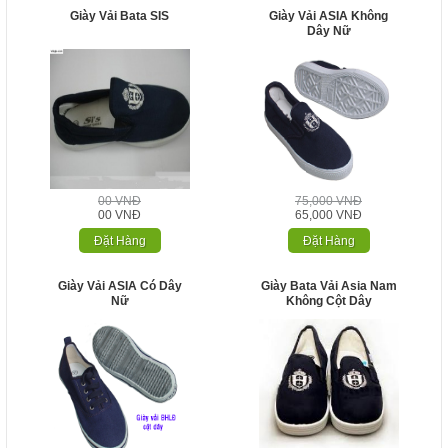
Giày Vải Bata SIS
Giày Vải ASIA Không
Dây Nữ
00 VNĐ
75,000 VNĐ
00 VNĐ
65,000 VNĐ
Đặt Hàng
Đặt Hàng
Giày Vải ASIA Có Dây
Giày Bata Vải Asia Nam
Nữ
Không Cột Dây