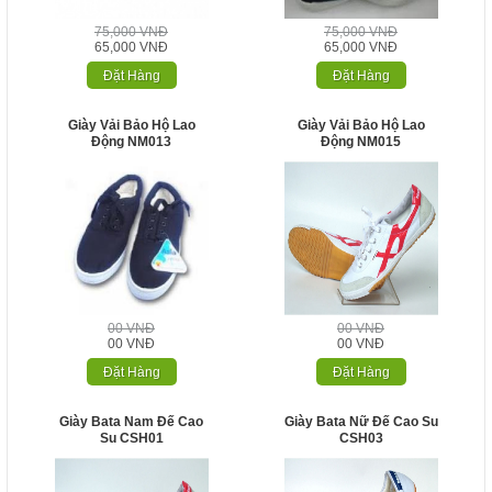
75,000 VNĐ
75,000 VNĐ
65,000 VNĐ
65,000 VNĐ
Đặt Hàng
Đặt Hàng
Giày Vải Bảo Hộ Lao
Giày Vải Bảo Hộ Lao
Động NM013
Động NM015
00 VNĐ
00 VNĐ
00 VNĐ
00 VNĐ
Đặt Hàng
Đặt Hàng
Giày Bata Nam Đế Cao
Giày Bata Nữ Đế Cao Su
Su CSH01
CSH03