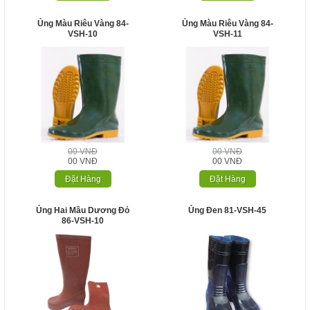
Ủng Màu Riêu Vàng 84-
Ủng Màu Riêu Vàng 84-
VSH-10
VSH-11
00 VNĐ
00 VNĐ
00 VNĐ
00 VNĐ
Đặt Hàng
Đặt Hàng
Ủng Hai Mầu Dương Đỏ
Ủng Đen 81-VSH-45
86-VSH-10