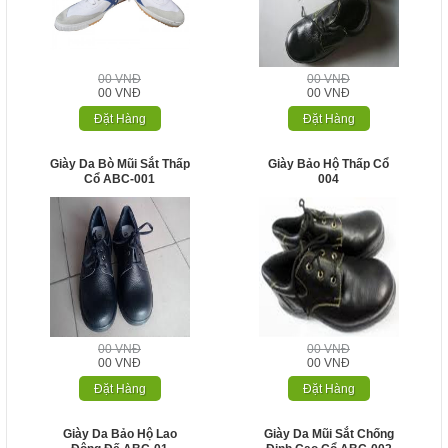
00 VNĐ
00 VNĐ
00 VNĐ
00 VNĐ
Đặt Hàng
Đặt Hàng
Giày Da Bò Mũi Sắt Thấp
Giày Bảo Hộ Thấp Cổ
Cổ ABC-001
004
00 VNĐ
00 VNĐ
00 VNĐ
00 VNĐ
Đặt Hàng
Đặt Hàng
Giày Da Bảo Hộ Lao
Giày Da Mũi Sắt Chống