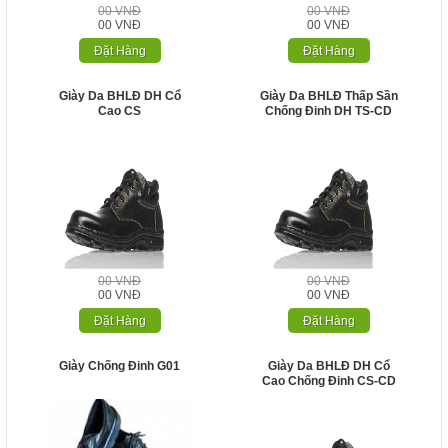
00 VNĐ
00 VNĐ
00 VNĐ
00 VNĐ
Đặt Hàng
Đặt Hàng
Giày Da BHLĐ DH Cổ
Giày Da BHLĐ Thấp Sần
Cao CS
Chống Đinh DH TS-CD
00 VNĐ
00 VNĐ
00 VNĐ
00 VNĐ
Đặt Hàng
Đặt Hàng
Giày Chống Đinh G01
Giày Da BHLĐ DH Cổ
Cao Chống Đinh CS-CD