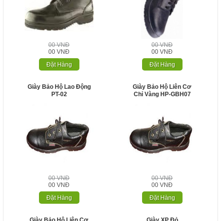
00 VNĐ
00 VNĐ
00 VNĐ
00 VNĐ
Đặt Hàng
Đặt Hàng
Giày Bảo Hộ Lao Động
Giày Bảo Hộ Liên Cơ
PT-02
Chỉ Vàng HP-GBH07
00 VNĐ
00 VNĐ
00 VNĐ
00 VNĐ
Đặt Hàng
Đặt Hàng
Giày Bảo Hộ Liên Cơ
Giày XP Đỏ