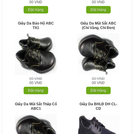
00 VNĐ
00 VNĐ
Đặt Hàng
Đặt Hàng
Giày Da Bảo Hộ ABC
Giày Da Mũi Sắt ABC
TX1
(chỉ Vàng, Chỉ Đen)
00 VNĐ
00 VNĐ
00 VNĐ
00 VNĐ
Đặt Hàng
Đặt Hàng
Giày Da Mũi Sắt Thấp Cổ
Giày Da BHLĐ DH CL-
ABC1
CD