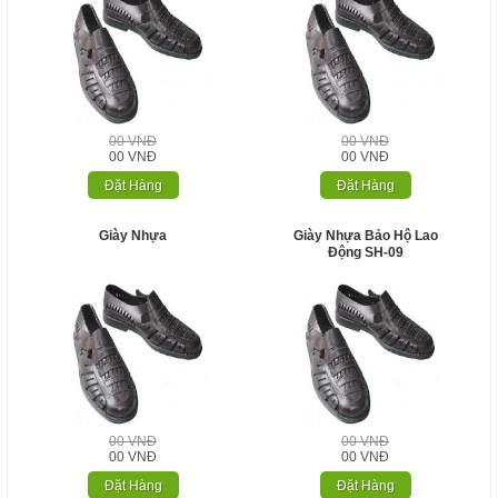
00 VNĐ
00 VNĐ
00 VNĐ
00 VNĐ
Đặt Hàng
Đặt Hàng
Giày Nhựa
Giày Nhựa Bảo Hộ Lao
Động SH-09
00 VNĐ
00 VNĐ
00 VNĐ
00 VNĐ
Đặt Hàng
Đặt Hàng