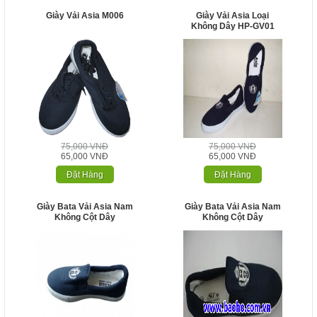
Giày Vải Asia M006
Giày Vải Asia Loại
Không Dây HP-GV01
75,000 VNĐ
75,000 VNĐ
65,000 VNĐ
65,000 VNĐ
Đặt Hàng
Đặt Hàng
Giày Bata Vải Asia Nam
Giày Bata Vải Asia Nam
Không Cột Dây
Không Cột Dây