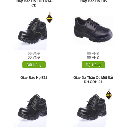
Giày Bảo Hộ EDH K14-
Giày Bảo Hộ E05
CD
00 VNĐ
00 VNĐ
00 VNĐ
00 VNĐ
Đặt Hàng
Đặt Hàng
Giày Bảo Hộ E11
Giày Da Thấp Cổ Mũi Sắt
DH GDH-01