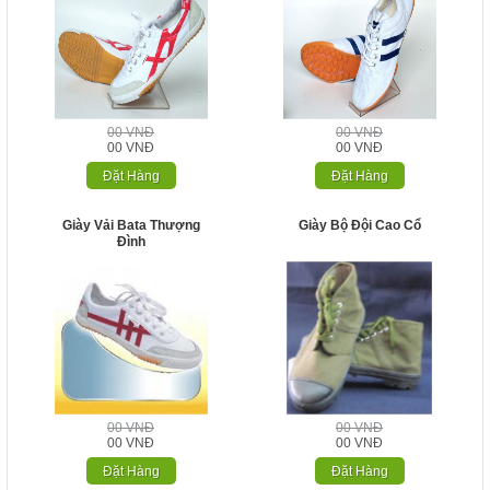
00 VNĐ
00 VNĐ
00 VNĐ
00 VNĐ
Đặt Hàng
Đặt Hàng
Giày Vải Bata Thượng
Giày Bộ Đội Cao Cổ
Đình
00 VNĐ
00 VNĐ
00 VNĐ
00 VNĐ
Đặt Hàng
Đặt Hàng