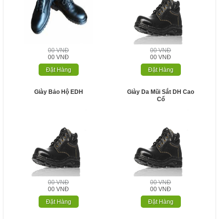
00 VNĐ
00 VNĐ
00 VNĐ
00 VNĐ
Đặt Hàng
Đặt Hàng
Giày Bảo Hộ EDH
Giày Da Mũi Sắt DH Cao
Cổ
00 VNĐ
00 VNĐ
00 VNĐ
00 VNĐ
Đặt Hàng
Đặt Hàng