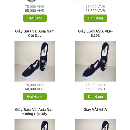
75,000 VNĐ
78,000 VNĐ
65,000 VNĐ
68,800 VNĐ
Đặt Hàng
Đặt Hàng
Giày Bata Vải Asia Nam
Giày Lười ASIA VLP-
Cột Dây
6.103
78,000 VNĐ
75,000 VNĐ
68,800 VNĐ
65,000 VNĐ
Đặt Hàng
Đặt Hàng
Giày Bata Vải Asia Nam
Giày VẢI ASIA
Không Cột Dây