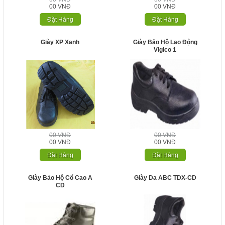
00 VNĐ
00 VNĐ
Đặt Hàng
Đặt Hàng
Giày XP Xanh
Giày Bảo Hộ Lao Động
Vigico 1
00 VNĐ
00 VNĐ
00 VNĐ
00 VNĐ
Đặt Hàng
Đặt Hàng
Giày Bảo Hộ Cổ Cao A
Giày Da ABC TDX-CD
CD