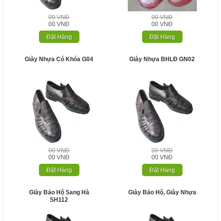
00 VNĐ
00 VNĐ
00 VNĐ
00 VNĐ
Đặt Hàng
Đặt Hàng
Giày Nhựa Có Khóa G04
Giày Nhựa BHLĐ GN02
00 VNĐ
00 VNĐ
00 VNĐ
00 VNĐ
Đặt Hàng
Đặt Hàng
Giày Bảo Hộ Sang Hà
Giày Bảo Hộ, Giày Nhựa
SH112