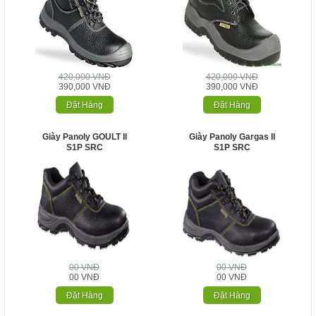
420,000 VNĐ
420,000 VNĐ
390,000 VNĐ
390,000 VNĐ
Đặt Hàng
Đặt Hàng
Giày Panoly GOULT II
Giày Panoly Gargas II
S1P SRC
S1P SRC
00 VNĐ
00 VNĐ
00 VNĐ
00 VNĐ
Đặt Hàng
Đặt Hàng