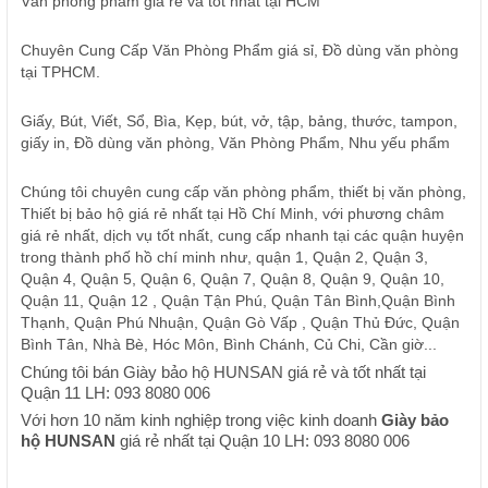
Văn phòng phẩm giá rẻ và tốt nhất tại HCM
Chuyên Cung Cấp Văn Phòng Phẩm giá sỉ, Đồ dùng văn phòng
tại TPHCM.
Giấy, Bút, Viết, Sổ, Bìa, Kẹp, bút, vở, tập, bảng, thước, tampon,
giấy in, Đồ dùng văn phòng, Văn Phòng Phẩm, Nhu yếu phẩm
Chúng tôi chuyên cung cấp văn phòng phẩm, thiết bị văn phòng,
Thiết bị bảo hộ giá rẻ nhất tại Hồ Chí Minh, với phương châm
giá rẻ nhất, dịch vụ tốt nhất, cung cấp nhanh tại các quận huyện
trong thành phố hồ chí minh như, quận 1, Quận 2, Quận 3,
Quận 4, Quận 5, Quận 6, Quận 7, Quận 8, Quận 9, Quận 10,
Quận 11, Quận 12 , Quận Tận Phú, Quận Tân Bình,Quận Bình
Thạnh, Quận Phú Nhuận, Quận Gò Vấp , Quận Thủ Đức, Quận
Bình Tân, Nhà Bè, Hóc Môn, Bình Chánh, Củ Chi, Cần giờ...
Chúng tôi bán Giày bảo hộ HUNSAN giá rẻ và tốt nhất tại
Quận 11 LH: 093 8080 006
Với hơn 10 năm kinh nghiệp trong việc kinh doanh
Giày bảo
hộ HUNSAN
giá rẻ nhất tại Quận 10 LH: 093 8080 006