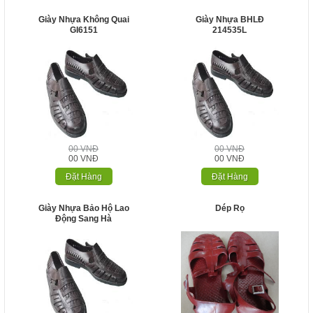
Giày Nhựa Không Quai
Giày Nhựa BHLĐ
GI6151
214535L
00 VNĐ
00 VNĐ
00 VNĐ
00 VNĐ
Đặt Hàng
Đặt Hàng
Giày Nhựa Bảo Hộ Lao
Dép Rọ
Động Sang Hà