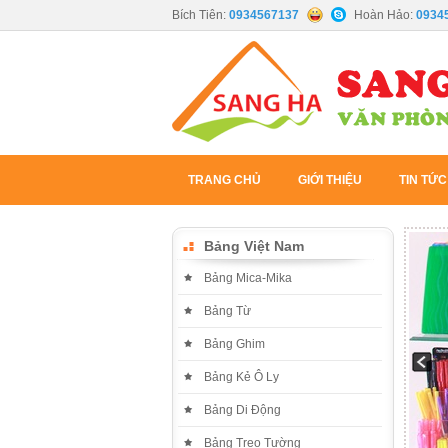
Bích Tiên:
0934567137
Hoàn Hảo:
0934
TRANG CHỦ
GIỚI THIỆU
TIN TỨC
Bảng Việt Nam
Bảng Mica-Mika
Bảng Từ
Bảng Ghim
Bảng Kẻ Ô Ly
Bảng Di Động
Bảng Treo Tường