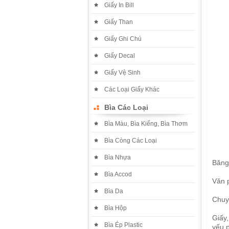
Giấy In Bill
Giấy Than
Giấy Ghi Chú
Giấy Decal
Giấy Vệ Sinh
Các Loại Giấy Khác
Bìa Các Loại
Bìa Màu, Bìa Kiếng, Bìa Thơm
Bìa Còng Các Loại
Bìa Nhựa
Băng 
Bìa Accod
Văn 
Bìa Da
Chuy
Bìa Hộp
Giấy,
Bìa Ép Plastic
yếu 