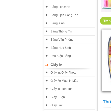
Bảng Flipchart
Bảng Lịch Công Tác
Tra
Bảng Kính
Bảng Thông Tin
Bảng Văn Phòng
Bảng Học Sinh
Phụ Kiện Bảng
Giấy In
Giấy In, Giấy Photo
Giấy Fo Màu, In Màu
Giấy In Liên Tục
Giấy Cuộn
Thô
Giấy Fax