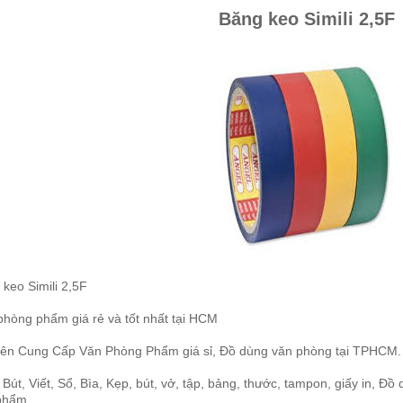
Băng keo Simili 2,5F
keo Simili 2,5F
phòng phẩm giá rẻ và tốt nhất tại HCM
ên Cung Cấp Văn Phòng Phẩm giá sỉ, Đồ dùng văn phòng tại TPHCM.
 Bút, Viết, Sổ, Bìa, Kẹp, bút, vở, tập, bảng, thước, tampon, giấy in,
phẩm