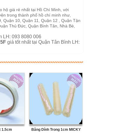
 hộ giá rẻ nhất tại Hồ Chí Minh, với
yện trong thành phố hồ chí minh như,
9, Quận 10, Quận 11, Quận 12 , Quận Tận
uận Thủ Đức, Quận Bình Tân, Nhà Bè,
am LH: 093 8080 006
,5F
giá tốt nhất tại Quận Tân Bình LH:
t 1.5cm
Băng Dính Trong 1cm MICKY