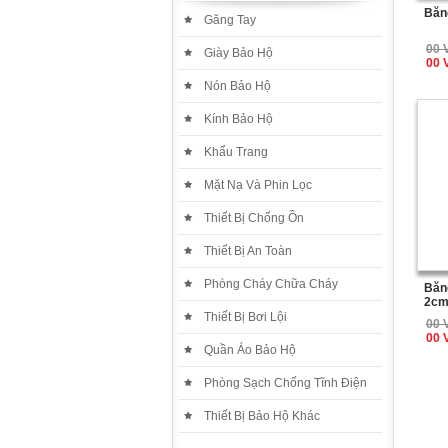
Băn
Găng Tay
00 
Giày Bảo Hộ
00 
Nón Bảo Hộ
Kính Bảo Hộ
Khẩu Trang
Mặt Nạ Và Phin Lọc
Thiết Bị Chống Ồn
Thiết Bị An Toàn
Phòng Cháy Chữa Cháy
Băn
2c
Thiết Bị Bơi Lội
00 
00 
Quần Áo Bảo Hộ
Phòng Sạch Chống Tĩnh Điện
Thiết Bị Bảo Hộ Khác