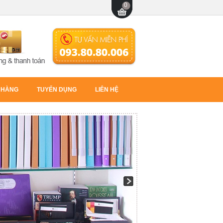
 HÀNG
TUYỂN DỤNG
LIÊN HỆ