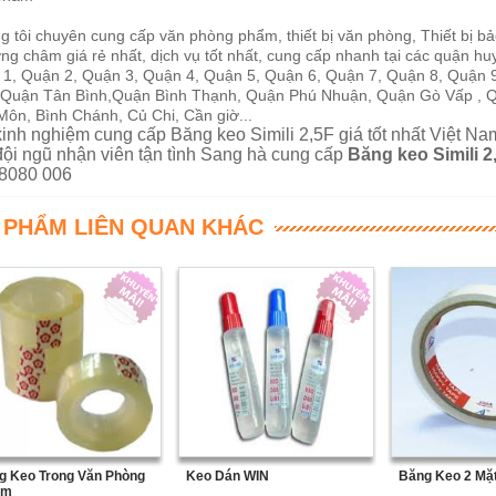
 tôi chuyên cung cấp văn phòng phẩm, thiết bị văn phòng, Thiết bị bảo
g châm giá rẻ nhất, dịch vụ tốt nhất, cung cấp nhanh tại các quận hu
 1, Quận 2, Quận 3, Quận 4, Quận 5, Quận 6, Quận 7, Quận 8, Quận 
 Quận Tân Bình,Quận Bình Thạnh, Quận Phú Nhuận, Quận Gò Vấp , Q
Môn, Bình Chánh, Củ Chi, Cần giờ...
kinh nghiệm cung cấp Băng keo Simili 2,5F giá tốt nhất Việt N
đội ngũ nhận viên tận tình Sang hà cung cấp
Băng keo Simili 2
8080 006
 PHẨM LIÊN QUAN KHÁC
g Keo Trong Văn Phòng
Keo Dán WIN
Băng Keo 2 Mặ
cm