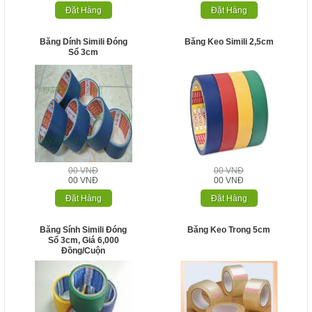
Đặt Hàng
Đặt Hàng
Băng Dính Simili Đóng
Băng Keo Simili 2,5cm
Sổ 3cm
00 VNĐ
00 VNĐ
00 VNĐ
00 VNĐ
Đặt Hàng
Đặt Hàng
Băng Sính Simili Đóng
Băng Keo Trong 5cm
Sổ 3cm, Giá 6,000
Đồng/cuộn