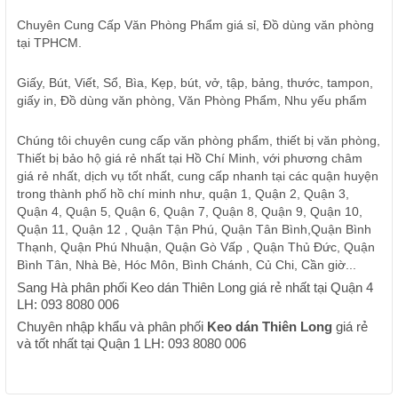
Chuyên Cung Cấp Văn Phòng Phẩm giá sỉ, Đồ dùng văn phòng
tại TPHCM.
Giấy, Bút, Viết, Sổ, Bìa, Kẹp, bút, vở, tập, bảng, thước, tampon,
giấy in, Đồ dùng văn phòng, Văn Phòng Phẩm, Nhu yếu phẩm
Chúng tôi chuyên cung cấp văn phòng phẩm, thiết bị văn phòng,
Thiết bị bảo hộ giá rẻ nhất tại Hồ Chí Minh, với phương châm
giá rẻ nhất, dịch vụ tốt nhất, cung cấp nhanh tại các quận huyện
trong thành phố hồ chí minh như, quận 1, Quận 2, Quận 3,
Quận 4, Quận 5, Quận 6, Quận 7, Quận 8, Quận 9, Quận 10,
Quận 11, Quận 12 , Quận Tận Phú, Quận Tân Bình,Quận Bình
Thạnh, Quận Phú Nhuận, Quận Gò Vấp , Quận Thủ Đức, Quận
Bình Tân, Nhà Bè, Hóc Môn, Bình Chánh, Củ Chi, Cần giờ...
Sang Hà phân phối Keo dán Thiên Long giá rẻ nhất tại Quận 4
LH: 093 8080 006
Chuyên nhập khẩu và phân phối
Keo dán Thiên Long
giá rẻ
và tốt nhất tại Quận 1 LH: 093 8080 006