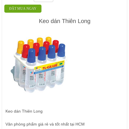
ĐẶT MUA NGAY
Keo dán Thiên Long
Keo dán Thiên Long
Văn phòng phẩm giá rẻ và tốt nhất tại HCM