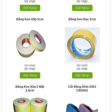
00 VNĐ
00 VNĐ
Đặt Hàng
Đặt Hàng
Băng Keo Xốp 5cm
Băng Keo Đục 5cm
00 VNĐ
00 VNĐ
00 VNĐ
00 VNĐ
Đặt Hàng
Đặt Hàng
Băng Keo Xốp 2 Mặt
Cắt Băng Dính 2001
2,4cm
CBD001