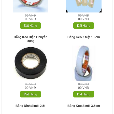
00 VNĐ
00 VNĐ
00 VNĐ
00 VNĐ
Đặt Hàng
Đặt Hàng
Băng Keo Điện Chuyên
Băng Keo 2 Mặt 1.8cm
Dụng
00 VNĐ
00 VNĐ
00 VNĐ
00 VNĐ
Đặt Hàng
Đặt Hàng
Băng Dính Simili 2,5f
Băng Keo Simili 3,6cm