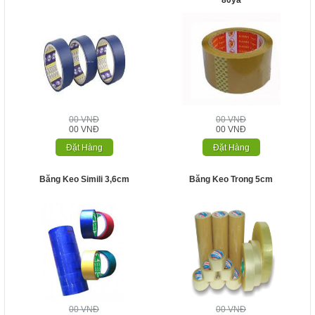
80ya
00 VNĐ
00 VNĐ
00 VNĐ
00 VNĐ
Đặt Hàng
Đặt Hàng
Băng Keo Simili 3,6cm
Băng Keo Trong 5cm
00 VNĐ
00 VNĐ