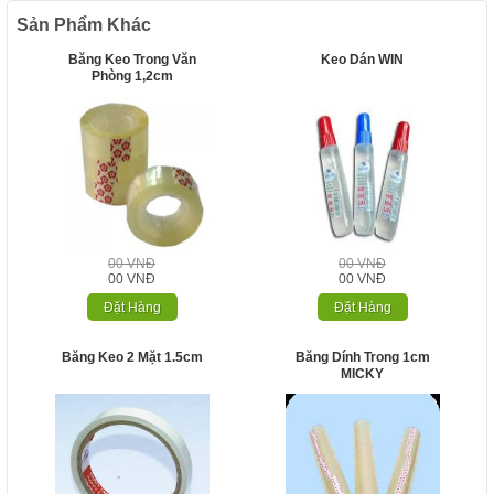
Sản Phẩm Khác
Băng Keo Trong Văn
Keo Dán WIN
Phòng 1,2cm
00 VNĐ
00 VNĐ
00 VNĐ
00 VNĐ
Đặt Hàng
Đặt Hàng
Băng Keo 2 Mặt 1.5cm
Băng Dính Trong 1cm
MICKY