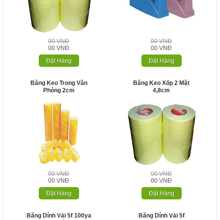
00 VNĐ
00 VNĐ
00 VNĐ
00 VNĐ
Đặt Hàng
Đặt Hàng
Băng Keo Trong Văn
Băng Keo Xốp 2 Mặt
Phòng 2cm
4,8cm
00 VNĐ
00 VNĐ
00 VNĐ
00 VNĐ
Đặt Hàng
Đặt Hàng
Băng Dính Vải 5f 100ya
Băng Dính Vải 5f