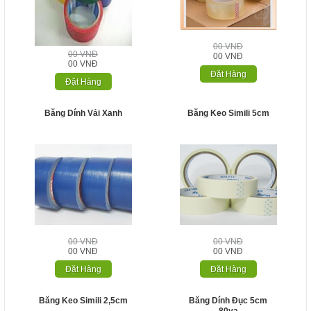
00 VNĐ
00 VNĐ
00 VNĐ
00 VNĐ
Đặt Hàng
Đặt Hàng
Băng Dính Vải Xanh
Băng Keo Simili 5cm
00 VNĐ
00 VNĐ
00 VNĐ
00 VNĐ
Đặt Hàng
Đặt Hàng
Băng Keo Simili 2,5cm
Băng Dính Đục 5cm