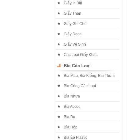
Giấy In Bill
Giấy Than
Giấy Ghi Chú
Giấy Decal
Giấy Vệ Sinh
Các Loại Giấy Khác
Bìa Các Loại
Bìa Màu, Bìa Kiếng, Bìa Thơm
Bìa Còng Các Loại
Bìa Nhựa
Bìa Accod
Bìa Da
Bìa Hộp
Bìa Ép Plastic