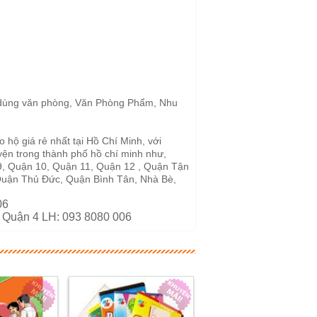
 Đồ dùng văn phòng, Văn Phòng Phẩm, Nhu
 hộ giá rẻ nhất tại Hồ Chí Minh, với
yện trong thành phố hồ chí minh như,
9, Quận 10, Quận 11, Quận 12 , Quận Tận
uận Thủ Đức, Quận Bình Tân, Nhà Bè,
06
tại Quận 4 LH: 093 8080 006