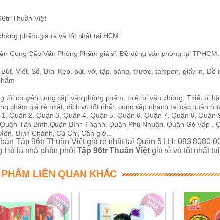
96tr Thuần Việt
phòng phẩm giá rẻ và tốt nhất tại HCM
ên Cung Cấp Văn Phòng Phẩm giá sỉ, Đồ dùng văn phòng tại TPHCM.
 Bút, Viết, Sổ, Bìa, Kẹp, bút, vở, tập, bảng, thước, tampon, giấy in,
phẩm
 tôi chuyên cung cấp văn phòng phẩm, thiết bị văn phòng, Thiết bị bảo
g châm giá rẻ nhất, dịch vụ tốt nhất, cung cấp nhanh tại các quận hu
 1, Quận 2, Quận 3, Quận 4, Quận 5, Quận 6, Quận 7, Quận 8, Quận 
 Quận Tân Bình,Quận Bình Thạnh, Quận Phú Nhuận, Quận Gò Vấp , Q
Môn, Bình Chánh, Củ Chi, Cần giờ...
bán Tập 96tr Thuần Việt giá rẻ nhất tại Quận 5 LH: 093 8080 0
 Hà là nhà phân phối
Tập 96tr Thuần Việt
giá rẻ và tốt nhất 
 PHẨM LIÊN QUAN KHÁC