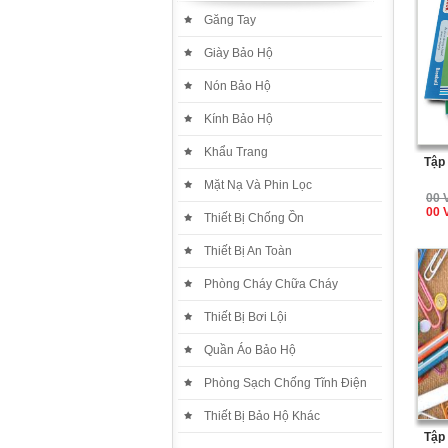
Găng Tay
Giày Bảo Hộ
Nón Bảo Hộ
Kính Bảo Hộ
Khẩu Trang
Tập
Mặt Nạ Và Phin Lọc
00 
00 
Thiết Bị Chống Ồn
Thiết Bị An Toàn
Phòng Cháy Chữa Cháy
Thiết Bị Bơi Lội
Quần Áo Bảo Hộ
Phòng Sạch Chống Tĩnh Điện
Thiết Bị Bảo Hộ Khác
Tập