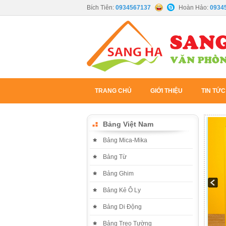
Bích Tiên:
0934567137
Hoàn Hảo:
0934
TRANG CHỦ
GIỚI THIỆU
TIN TỨC
Bảng Việt Nam
Bảng Mica-Mika
Bảng Từ
Bảng Ghim
Bảng Kẻ Ô Ly
Bảng Di Động
Bảng Treo Tường