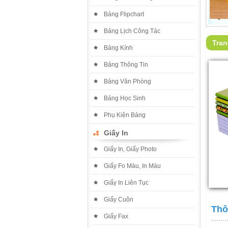
Bảng Flipchart
Bảng Lịch Công Tác
Tra
Bảng Kính
Bảng Thông Tin
Bảng Văn Phòng
Bảng Học Sinh
Phụ Kiện Bảng
Giấy In
Giấy In, Giấy Photo
Giấy Fo Màu, In Màu
Giấy In Liên Tục
Giấy Cuộn
Thô
Giấy Fax