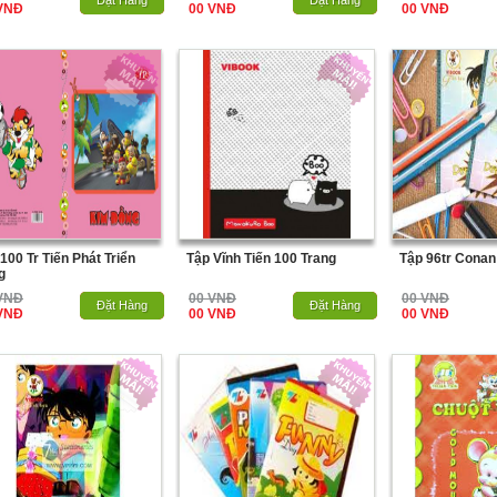
Hết Hàng
Đặt Hàng
Hết Hàng
Đặt Hàng
VNĐ
00 VNĐ
00 VNĐ
100 Tr Tiến Phát Triển
Tập Vĩnh Tiến 100 Trang
Tập 96tr Conan
g
VNĐ
00 VNĐ
00 VNĐ
Hết Hàng
Đặt Hàng
Hết Hàng
Đặt Hàng
VNĐ
00 VNĐ
00 VNĐ