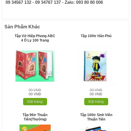
09 34567 132 - 09 34767 137 - Zalo: 093 80 80 006
Sản Phẩm Khác
Tập Vở Hiệp Phong ABC
Tập 100tr Hân Phú
4 Ô Ly 100 Trang
00 VNĐ
00 VNĐ
00 VNĐ
00 VNĐ
Đặt Hàng
Đặt Hàng
Tập 96tr Thuận
Tập 100tr Sinh Viên
Tiến(Thường)
Thuận Tiến