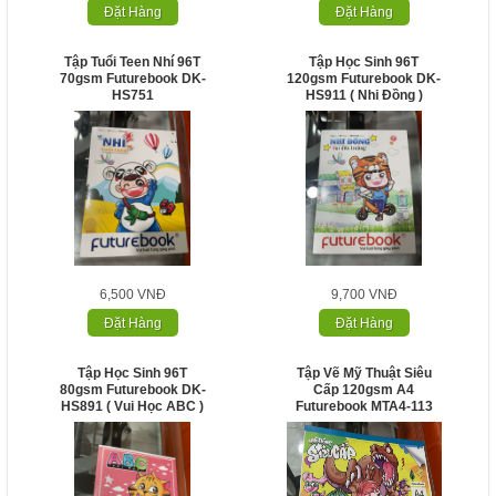
Đặt Hàng
Đặt Hàng
Tập Tuổi Teen Nhí 96T
Tập Học Sinh 96T
70gsm Futurebook DK-
120gsm Futurebook DK-
HS751
HS911 ( Nhi Đồng )
6,500 VNĐ
9,700 VNĐ
Đặt Hàng
Đặt Hàng
Tập Học Sinh 96T
Tập Vẽ Mỹ Thuật Siêu
80gsm Futurebook DK-
Cấp 120gsm A4
HS891 ( Vui Học ABC )
Futurebook MTA4-113