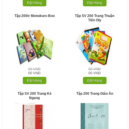
Đặt Hàng
Đặt Hàng
Tập 200tr Monokuro Boo
Tập SV 200 Trang Thuận
Tiến Oly
00 VNĐ
00 VNĐ
00 VNĐ
00 VNĐ
Đặt Hàng
Đặt Hàng
Tập SV 200 Trang Kẻ
Tập 200 Trang Giáo Án
Ngang