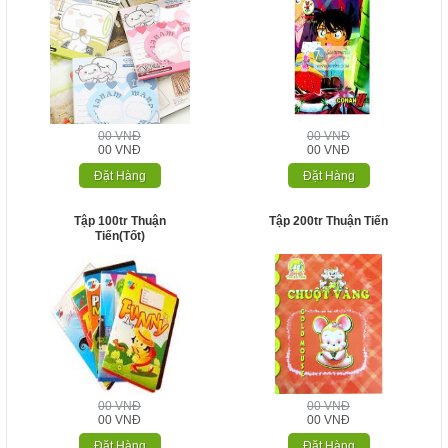
00 VNĐ
00 VNĐ
00 VNĐ
00 VNĐ
Đặt Hàng
Đặt Hàng
Tập 100tr Thuận
Tập 200tr Thuận Tiến
Tiến(Tốt)
00 VNĐ
00 VNĐ
00 VNĐ
00 VNĐ
Đặt Hàng
Đặt Hàng