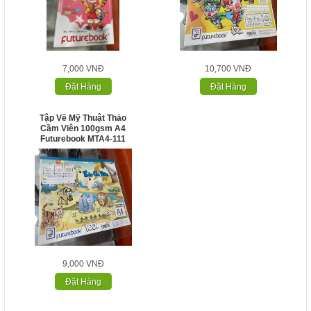
7,000 VNĐ
10,700 VNĐ
Đặt Hàng
Đặt Hàng
Tập Vẽ Mỹ Thuật Thảo
Cầm Viên 100gsm A4
Futurebook MTA4-111
9,000 VNĐ
Đặt Hàng