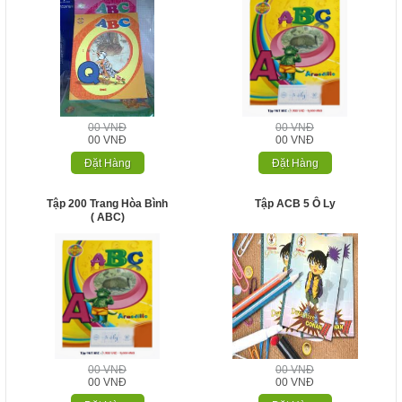
00 VNĐ
00 VNĐ
00 VNĐ
00 VNĐ
Đặt Hàng
Đặt Hàng
Tập 200 Trang Hòa Bình
Tập ACB 5 Ô Ly
( ABC)
00 VNĐ
00 VNĐ
00 VNĐ
00 VNĐ