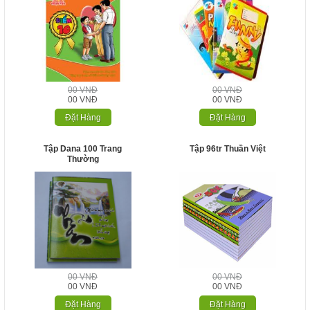
00 VNĐ
00 VNĐ
00 VNĐ
00 VNĐ
Đặt Hàng
Đặt Hàng
Tập Dana 100 Trang
Tập 96tr Thuần Việt
Thường
00 VNĐ
00 VNĐ
00 VNĐ
00 VNĐ
Đặt Hàng
Đặt Hàng