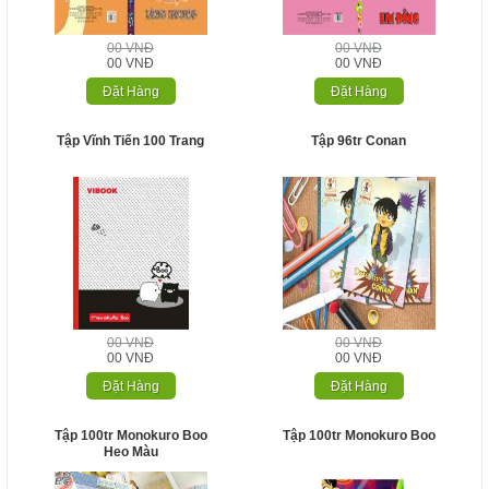
00 VNĐ
00 VNĐ
00 VNĐ
00 VNĐ
Đặt Hàng
Đặt Hàng
Tập Vĩnh Tiến 100 Trang
Tập 96tr Conan
00 VNĐ
00 VNĐ
00 VNĐ
00 VNĐ
Đặt Hàng
Đặt Hàng
Tập 100tr Monokuro Boo
Tập 100tr Monokuro Boo
Heo Màu