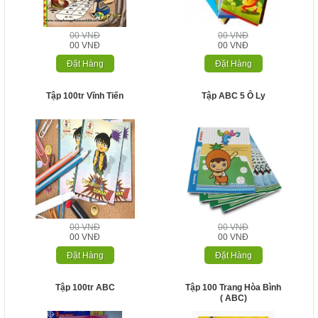
00 VNĐ
00 VNĐ
00 VNĐ
00 VNĐ
Đặt Hàng
Đặt Hàng
Tập 100tr Vĩnh Tiến
Tập ABC 5 Ô Ly
00 VNĐ
00 VNĐ
00 VNĐ
00 VNĐ
Đặt Hàng
Đặt Hàng
Tập 100tr ABC
Tập 100 Trang Hòa Bình
( ABC)