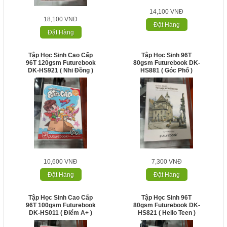
14,100 VNĐ
18,100 VNĐ
Đặt Hàng
Đặt Hàng
Tập Học Sinh Cao Cấp
Tập Học Sinh 96T
96T 120gsm Futurebook
80gsm Futurebook DK-
DK-HS921 ( Nhi Đồng )
HS881 ( Góc Phố )
10,600 VNĐ
7,300 VNĐ
Đặt Hàng
Đặt Hàng
Tập Học Sinh Cao Cấp
Tập Học Sinh 96T
96T 100gsm Futurebook
80gsm Futurebook DK-
DK-HS011 ( Điểm A+ )
HS821 ( Hello Teen )