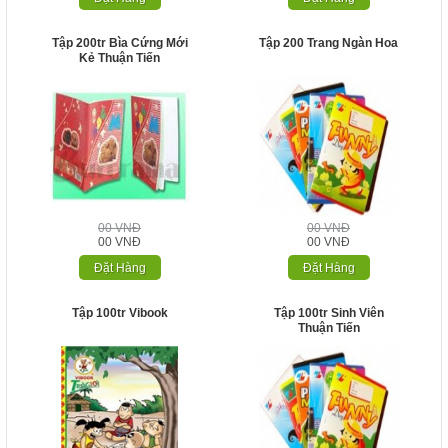
Tập 200tr Bìa Cứng Mới
Tập 200 Trang Ngàn Hoa
Kẻ Thuận Tiến
00 VNĐ
00 VNĐ
00 VNĐ
00 VNĐ
Đặt Hàng
Đặt Hàng
Tập 100tr Vibook
Tập 100tr Sinh Viên
Thuận Tiến