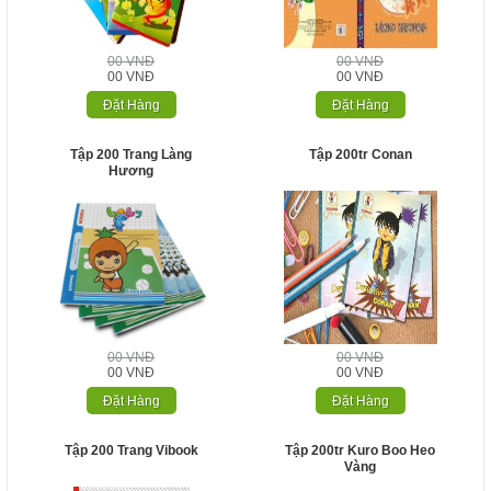
00 VNĐ
00 VNĐ
00 VNĐ
00 VNĐ
Đặt Hàng
Đặt Hàng
Tập 200 Trang Làng
Tập 200tr Conan
Hương
00 VNĐ
00 VNĐ
00 VNĐ
00 VNĐ
Đặt Hàng
Đặt Hàng
Tập 200 Trang Vibook
Tập 200tr Kuro Boo Heo
Vàng