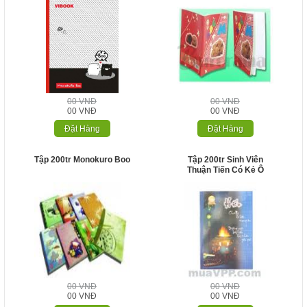
00 VNĐ
00 VNĐ
00 VNĐ
00 VNĐ
Đặt Hàng
Đặt Hàng
Tập 200tr Monokuro Boo
Tập 200tr Sinh Viên
Thuận Tiến Có Kẻ Ô
00 VNĐ
00 VNĐ
00 VNĐ
00 VNĐ