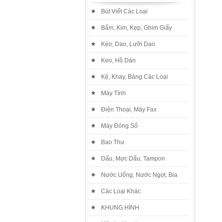
Bút Viết Các Loại
Bấm, Kim, Kẹp, Ghim Giấy
Kéo, Dao, Lưỡi Dao
Keo, Hồ Dán
Kệ, Khay, Bảng Các Loại
Máy Tính
Điện Thoại, Máy Fax
Máy Đóng Số
Bao Thư
Dấu, Mực Dấu, Tampon
Nước Uống, Nước Ngọt, Bia
Các Loại Khác
KHUNG HÌNH