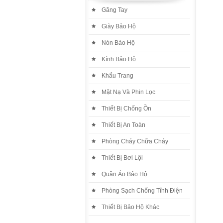
Găng Tay
Giày Bảo Hộ
Nón Bảo Hộ
Kính Bảo Hộ
Khẩu Trang
Mặt Nạ Và Phin Lọc
Thiết Bị Chống Ồn
Thiết Bị An Toàn
Phòng Cháy Chữa Cháy
Thiết Bị Bơi Lội
Quần Áo Bảo Hộ
Phòng Sạch Chống Tĩnh Điện
Thiết Bị Bảo Hộ Khác
Bảng Ghim 1.2 X