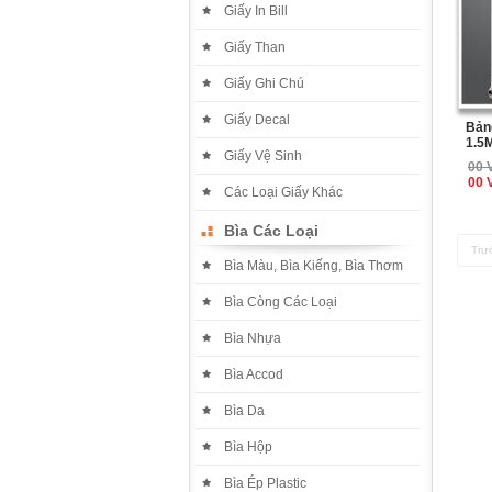
Giấy In Bill
Giấy Than
Giấy Ghi Chú
Giấy Decal
Bảng
1.5
Giấy Vệ Sinh
00 
00 
Các Loại Giấy Khác
Bìa Các Loại
Trư
Bìa Màu, Bìa Kiếng, Bìa Thơm
Bìa Còng Các Loại
Bìa Nhựa
Bìa Accod
Bìa Da
Bìa Hộp
Bìa Ép Plastic