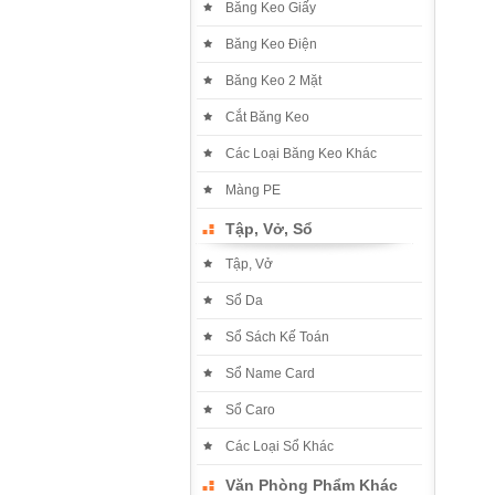
Băng Keo Giấy
Băng Keo Điện
Băng Keo 2 Mặt
Cắt Băng Keo
Các Loại Băng Keo Khác
Màng PE
Tập, Vở, Sổ
Tập, Vở
Sổ Da
Sổ Sách Kế Toán
Sổ Name Card
Sổ Caro
Các Loại Sổ Khác
Văn Phòng Phẩm Khác