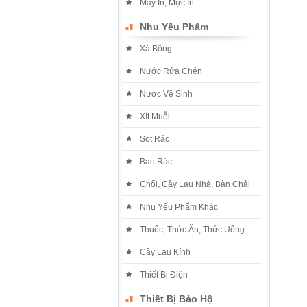
Máy In, Mực In
Nhu Yếu Phẩm
Xà Bông
Nước Rửa Chén
Nước Vệ Sinh
Xít Muỗi
Sọt Rác
Bao Rác
Chổi, Cây Lau Nhà, Bàn Chải
Nhu Yếu Phẩm Khác
Thuốc, Thức Ăn, Thức Uống
Cây Lau Kính
Thiết Bị Điện
Thiết Bị Bảo Hộ