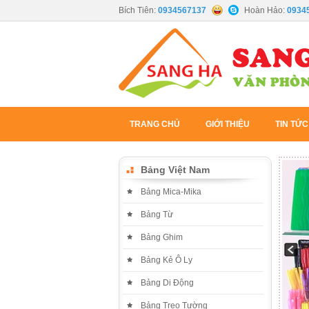
Bích Tiên:
0934567137
Hoàn Hảo:
0934
TRANG CHỦ
GIỚI THIỆU
TIN TỨC
Bảng Việt Nam
Bảng Mica-Mika
Bảng Từ
Bảng Ghim
Bảng Kẻ Ô Ly
Bảng Di Động
Bảng Treo Tường