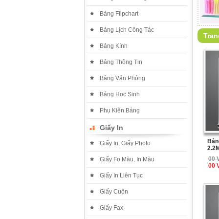
Bảng Flipchart
Bảng Lịch Công Tác
Tran
Bảng Kính
Bảng Thông Tin
Bảng Văn Phòng
Bảng Học Sinh
Phụ Kiện Bảng
Giấy In
Bảng
Giấy In, Giấy Photo
2.2
00 
Giấy Fo Màu, In Màu
00 
Giấy In Liên Tục
Giấy Cuộn
Giấy Fax