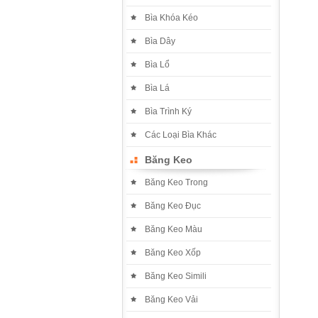
Bìa Khóa Kéo
Bìa Dây
Bìa Lổ
Bìa Lá
Bìa Trình Ký
Các Loại Bìa Khác
Băng Keo
Băng Keo Trong
Băng Keo Đục
Băng Keo Màu
Băng Keo Xốp
Băng Keo Simili
Băng Keo Vải