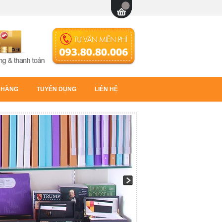
 HÀNG
TUYỂN DỤNG
LIÊN HỆ