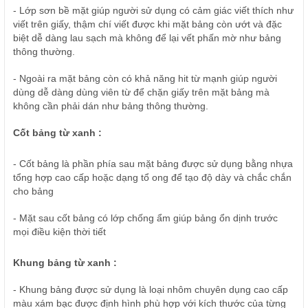
- Lớp sơn bề mặt giúp người sử dụng có cảm giác viết thích như
viết trên giấy, thậm chí viết được khi mặt bảng còn ướt và đặc
biệt dễ dàng lau sạch mà không để lại vết phấn mờ như bảng
thông thường.
- Ngoài ra mặt bảng còn có khả năng hit từ mạnh giúp người
dùng dễ dàng dùng viên từ để chặn giấy trên mặt bảng mà
không cần phải dán như bảng thông thường.
Cốt bảng từ xanh :
- Cốt bảng là phần phía sau mặt bảng được sử dụng bằng nhựa
tổng hợp cao cấp hoặc dạng tổ ong để tạo độ dày và chắc chắn
cho bảng
- Mặt sau cốt bảng có lớp chống ẩm giúp bảng ổn dịnh trước
mọi điều kiện thời tiết
Khung bảng từ xanh :
- Khung bảng được sử dụng là loại nhôm chuyên dụng cao cấp
màu xám bạc được định hình phù hợp với kích thước của từng