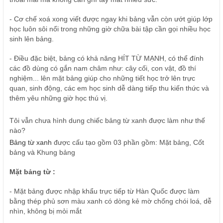
- Cơ chế xoá xong viết được ngay khi bảng vẫn còn ướt giúp lớp
học luôn sôi nổi trong những giờ chữa bài tập cần gọi nhiều học
sinh lên bảng.
- Điều đặc biệt, bảng có khả năng HÍT TỪ MẠNH, có thể đính
các đồ dùng có gắn nam châm như: cây cối, con vật, đồ thí
nghiệm... lên mặt bảng giúp cho những tiết học trở lên trực
quan, sinh động, các em học sinh dễ dàng tiếp thu kiến thức và
thêm yêu những giờ học thú vị.
Tôi vẫn chưa hình dung chiếc bảng từ xanh được làm như thế
nào?
Bảng từ xanh
được cấu tạo gồm 03 phần gồm: Mặt bảng, Cốt
bảng và Khung bảng
Mặt bảng từ :
- Mặt bảng được nhập khẩu trực tiếp từ Hàn Quốc được làm
bằng thép phủ sơn màu xanh có dòng kẻ mờ chống chói loá, dễ
nhìn, không bị mỏi mắt