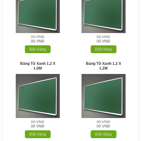
00 VNĐ
00 VNĐ
00 VNĐ
00 VNĐ
Đặt Hàng
Đặt Hàng
Bảng Từ Xanh 1.2 X
Bảng Từ Xanh 1.2 X
1.0M
1.2M
00 VNĐ
00 VNĐ
00 VNĐ
00 VNĐ
Đặt Hàng
Đặt Hàng