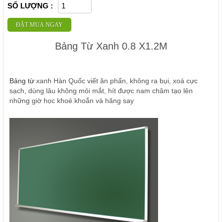
SỐ LƯỢNG :
ĐẶT MUA NGAY
Bảng Từ Xanh 0.8 X1.2M
Bảng từ
xanh Hàn Quốc viết ăn phấn, không ra bụi, xoá cực
sạch, dùng lâu không mỏi mắt, hít được nam châm tạo lên
những giờ học khoẻ khoắn và hăng say