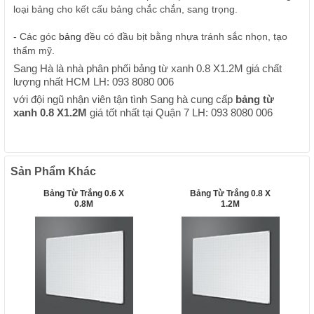
loại bảng cho kết cấu bảng chắc chắn, sang trọng.
- Các góc
bảng
đều có đầu bịt bằng nhựa tránh sắc nhọn, tạo
thẩm mỹ.
Sang Hà là nhà phân phối bảng từ xanh 0.8 X1.2M giá chất
lượng nhất HCM LH: 093 8080 006
với đội ngũ nhận viên tận tình Sang hà cung cấp
bảng từ
xanh 0.8 X1.2M
giá tốt nhất tại Quận 7 LH: 093 8080 006
Sản Phẩm Khác
Bảng Từ Trắng 0.6 X
Bảng Từ Trắng 0.8 X
0.8M
1.2M