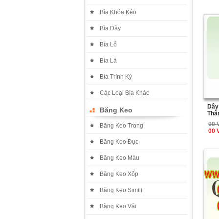
Bìa Khóa Kéo
Bìa Dây
Bìa Lổ
Bìa Lá
Bìa Trình Ký
Các Loại Bìa Khác
Dây
Băng Keo
Thâ
00 
Băng Keo Trong
00 
Băng Keo Đục
Băng Keo Màu
Băng Keo Xốp
Băng Keo Simili
Băng Keo Vải