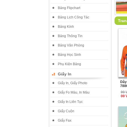
Bảng Flipchart
Bảng Lịch Công Tác
Tran
Bảng Kính
Bảng Thông Tin
Bảng Văn Phòng
Bảng Học Sinh
Phụ Kiện Bảng
Giấy In
Dây
Giấy In, Giấy Photo
788
00 
Giấy Fo Màu, In Màu
00 
Giấy In Liên Tục
Giấy Cuộn
Giấy Fax