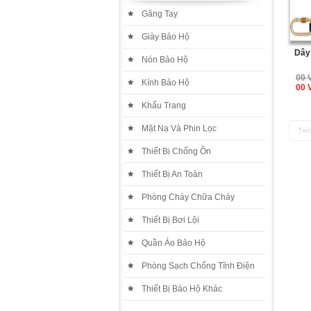
Găng Tay
Giày Bảo Hộ
Dây
Nón Bảo Hộ
00 
Kính Bảo Hộ
00 
Khẩu Trang
Mặt Nạ Và Phin Lọc
Trư
Thiết Bị Chống Ồn
Thiết Bị An Toàn
Phòng Cháy Chữa Cháy
Thiết Bị Bơi Lội
Quần Áo Bảo Hộ
Phòng Sạch Chống Tĩnh Điện
Thiết Bị Bảo Hộ Khác