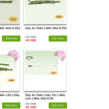
 Móc Nhỏ D.052
Dây An Toàn 1 Móc Nhỏ D.053
00 VNĐ
Hết Hàng
Đặt Hàng
Hết Hàng
Đặt Hàng
00 VNĐ
Móc Lớn ( Dây
Dây An Toàn ( Dây Tơ) 1 Móc
Lớn 1 Móc Nhỏ D.09
00 VNĐ
Hết Hàng
Đặt Hàng
Hết Hàng
Đặt Hàng
00 VNĐ