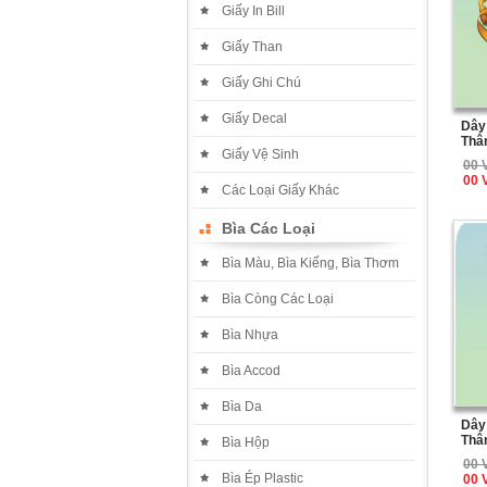
Giấy In Bill
Giấy Than
Giấy Ghi Chú
Giấy Decal
Dây
Thâ
Giấy Vệ Sinh
00 
00 
Các Loại Giấy Khác
Bìa Các Loại
Bìa Màu, Bìa Kiếng, Bìa Thơm
Bìa Còng Các Loại
Bìa Nhựa
Bìa Accod
Bìa Da
Dây
Thâ
Bìa Hộp
00 
Bìa Ép Plastic
00 