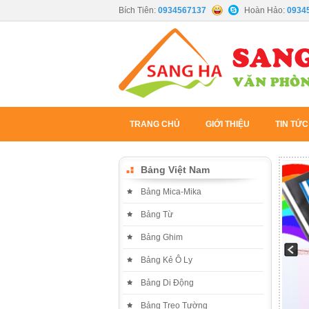
Bích Tiên:
0934567137
Hoàn Hảo:
0934
TRANG CHỦ
GIỚI THIỆU
TIN TỨC
Bảng Việt Nam
Bảng Mica-Mika
Bảng Từ
Bảng Ghim
Bảng Kẻ Ô Ly
Bảng Di Động
Bảng Treo Tường