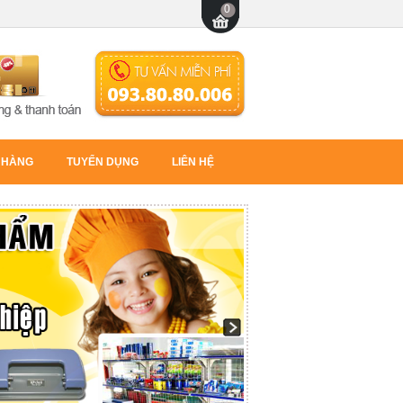
 HÀNG
TUYỂN DỤNG
LIÊN HỆ