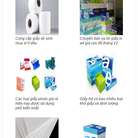
Cung cấp giấy vệ sinh
Chuyên bán uy tín giấy in
mua sỉ ở đâu
a4 giá cực tốt tháng 12
Các loại giấy photo giá rẻ
Giấy A4 có bao nhiêu loại
hiện nay được sử dụng
khổ giấy và định lượng.
phổ biến nhất.