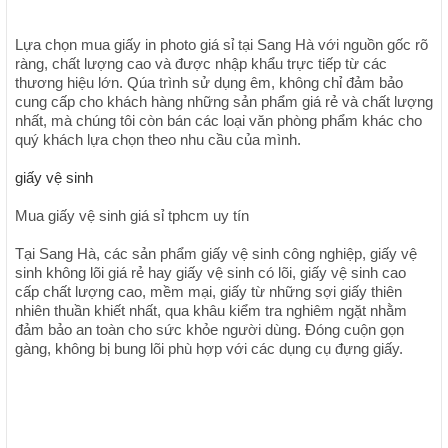
Lựa chọn mua giấy in photo giá sỉ tại Sang Hà với nguồn gốc rõ
ràng, chất lượng cao và được nhập khẩu trực tiếp từ các
thương hiệu lớn. Qúa trình sử dụng êm, không chỉ đảm bảo
cung cấp cho khách hàng những sản phẩm giá rẻ và chất lượng
nhất, mà chúng tôi còn bán các loại văn phòng phẩm khác cho
quý khách lựa chọn theo nhu cầu của mình.
giấy vệ sinh
Mua giấy vệ sinh giá sỉ tphcm uy tín
Tại Sang Hà, các sản phẩm giấy vệ sinh công nghiệp, giấy vệ
sinh không lõi giá rẻ hay giấy vệ sinh có lõi, giấy vệ sinh cao
cấp chất lượng cao, mềm mại, giấy từ những sợi giấy thiên
nhiên thuần khiết nhất, qua khâu kiểm tra nghiêm ngặt nhằm
đảm bảo an toàn cho sức khỏe người dùng. Đóng cuộn gọn
gàng, không bị bung lõi phù hợp với các dụng cụ đựng giấy.