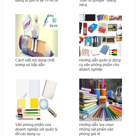
Bảng từ giá rẻ tại TP.HCM
Toán tử google - Bảng
mica
Cách viết nội dung chất
Hướng dẫn quản lý dụng
lượng và hấp dẫn
cụ văn phòng phẩm cho
doanh nghiệp
Văn phòng phẩm của
Hướng dẫn lựa chọn
doanh nghiệp với quản lý
những vật phẩm văn
tốt các dụng cụ
phòng giá rẻ