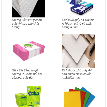
Những điều lưu ý chọn
Chổ mua giấy A4 Double
giấy A4 sao cho chất
A 70gsm giá rẻ và chất
lượng.
lượng ở đâu.
Giấy Bãi Bằng là gì?
Kích thước khổ giấy A4
Những ưu điểm nổi bật
bao nhiêu cm là chuẩn
của loại giấy đó.
nhất hiện nay.