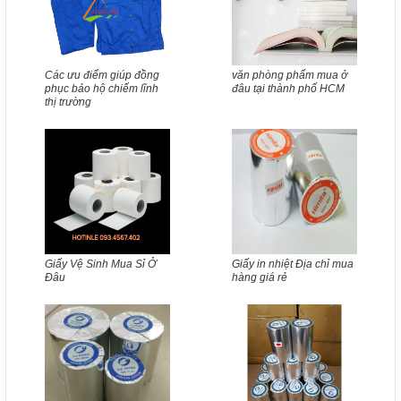
Các ưu điểm giúp đồng
văn phòng phẩm mua ở
phục bảo hộ chiếm lĩnh
đâu tại thành phố HCM
thị trường
Giấy Vệ Sinh Mua Sỉ Ở
Giấy in nhiệt Địa chỉ mua
Đâu
hàng giá rẻ