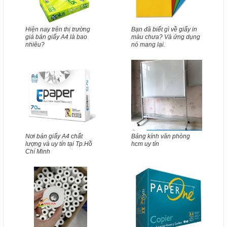
Hiện nay trên thị trường
Bạn đã biết gì về giấy in
giá bán giấy A4 là bao
màu chưa? Và ứng dụng
nhiêu?
nó mang lại.
Nơi bán giấy A4 chất
Bảng kính văn phòng
lượng và uy tín tại Tp.Hồ
hcm uy tín
Chí Minh