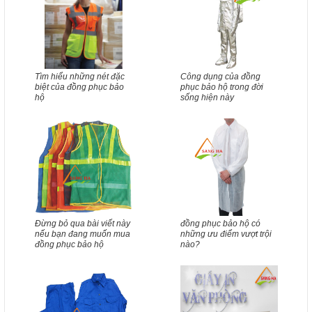
Tìm hiểu những nét đặc
Công dụng của đồng
biệt của đồng phục bảo
phục bảo hộ trong đời
hộ
sống hiện này
Đừng bỏ qua bài viết này
đồng phục bảo hộ có
nếu bạn đang muốn mua
những ưu điểm vượt trội
đồng phục bảo hộ
nào?