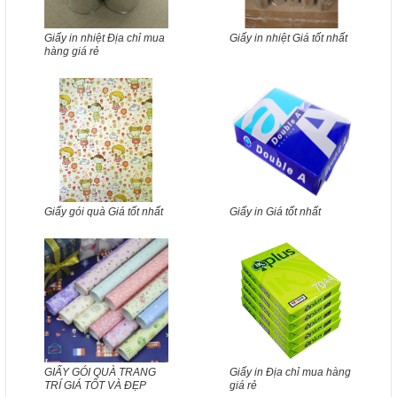
Giấy in nhiệt Địa chỉ mua
Giấy in nhiệt Giá tốt nhất
hàng giá rẻ
Giấy gói quà Giá tốt nhất
Giấy in Giá tốt nhất
GIẤY GÓI QUÀ TRANG
Giấy in Địa chỉ mua hàng
TRÍ GIÁ TỐT VÀ ĐẸP
giá rẻ