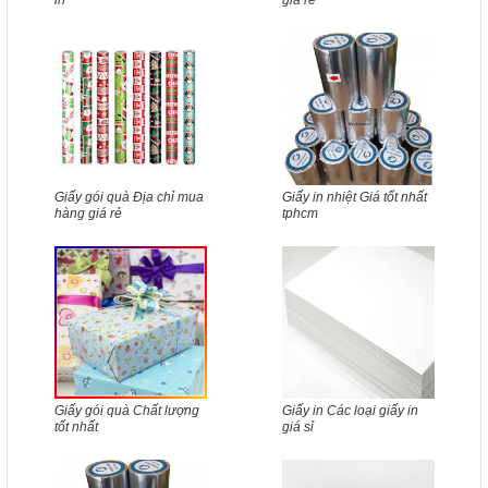
in
giá rẻ
Giấy gói quà Địa chỉ mua
Giấy in nhiệt Giá tốt nhất
hàng giá rẻ
tphcm
Giấy gói quà Chất lượng
Giấy in Các loại giấy in
tốt nhất
giá sỉ