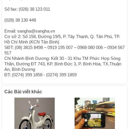
Số fax: (028) 38 123 011
(028) 38 130 448
Email: sangha@sangha.vn
Cơ sở 2: Số 158, Đường 19/5, P. Tây Thạnh, Q. Tân Phú, TP.
Hồ Chí Minh (KCN Tân Bình)
SĐT: (08) 3815 8498 – 0919 195 007 – 0968 080 006 – 0934 567
917
Chi Nhánh Bình Dương: Kiốt 30 - 31 Khu TM Phức Hợp Sóng
Thần, Đường ĐT 743, KP. Bình Đức 3, P. Bình Hòa, TX.Thuận
An, Bình Dương
ĐT: (0274) 399 1858 - (0274) 399 1859
Các Bài viết khác