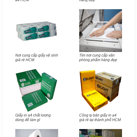
a4 HCM
hàng đẹp
Nơi cung cấp giấy vệ sinh
Tìm nơi cung cấp văn
giá rẻ HCM
phòng phẩm hàng đẹp
Giấy in a4 chất lượng
Công ty bán giấy in a4
dùng để làm gì
giá rẻ tại thành phố HCM