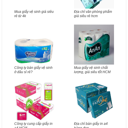
Mua giấy vệ sinh giá siêu
Địa chỉ văn phòng phẩm
rẻ từ 4k
giá siêu rẻ hcm
Công ty bán giấy vệ sinh
Mua giấy vệ sinh chất
ở đâu sỉ rẻ?
lượng, giá siêu tốt HCM
Công ty cung cấp giấy in
Địa chỉ bán giấy in a4