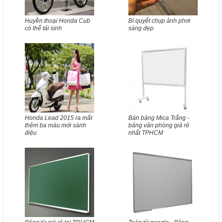
Huyền thoại Honda Cub
Bí quyết chụp ảnh phơi
có thể tái sinh
sáng đẹp
Honda Lead 2015 ra mắt
Bán bảng Mica Trắng -
thêm ba màu mới sành
bảng văn phòng giá rẻ
điệu
nhất TPHCM