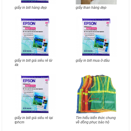
giấy in bill hàng đẹp
giấy than hàng đẹp
giấy in bill giá siêu rẻ từ
giấy in bill mua ở đâu
4k
giấy in bill giá siêu rẻ tại
Tìm hiểu kiến thức chung
tphcm
về đồng phục bảo hộ