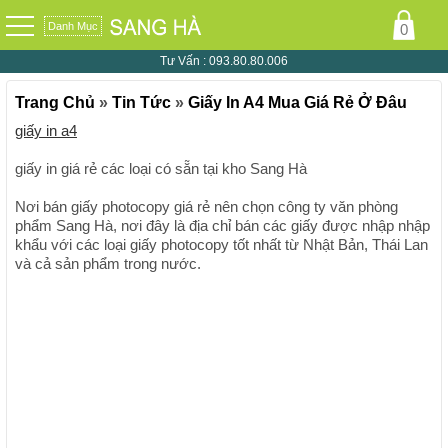
Danh Mục
0
Tư Vấn :
093.80.80.006
Trang Chủ
»
Tin Tức
»
Giấy In A4 Mua Giá Rẻ Ở Đâu
giấy in a4
giấy in giá rẻ các loại có sẵn tại kho Sang Hà
Nơi bán giấy photocopy giá rẻ nên chọn công ty văn phòng
phẩm Sang Hà, nơi đây là địa chỉ bán các giấy được nhập nhập
khẩu với các loại giấy photocopy tốt nhất từ Nhật Bản, Thái Lan
và cả sản phẩm trong nước.