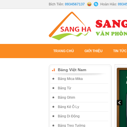
Bích Tiên:
0934567137
Hoàn Hảo:
0934
TRANG CHỦ
GIỚI THIỆU
TIN TỨC
Bảng Việt Nam
Bảng Mica-Mika
Bảng Từ
Bảng Ghim
Bảng Kẻ Ô Ly
Bảng Di Động
Bảng Treo Tường