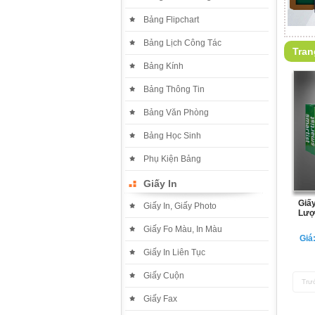
Bảng Flipchart
Bảng Lịch Công Tác
Tran
Bảng Kính
Bảng Thông Tin
Bảng Văn Phòng
Bảng Học Sinh
Phụ Kiện Bảng
Giấy In
Giấy
Giấy In, Giấy Photo
Lượ
Giấy Fo Màu, In Màu
Giá
Giấy In Liên Tục
Giấy Cuộn
Trư
Giấy Fax