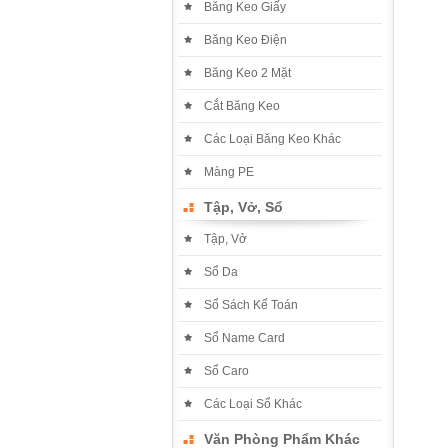
Băng Keo Giấy
Băng Keo Điện
Băng Keo 2 Mặt
Cắt Băng Keo
Các Loại Băng Keo Khác
Màng PE
Tập, Vở, Sổ
Tập, Vở
Sổ Da
Sổ Sách Kế Toán
Sổ Name Card
Sổ Caro
Các Loại Sổ Khác
Văn Phòng Phẩm Khác