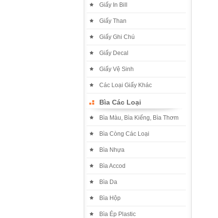
Giấy In Bill
Giấy Than
Giấy Ghi Chú
Giấy Decal
Giấy Vệ Sinh
Các Loại Giấy Khác
Bìa Các Loại
Bìa Màu, Bìa Kiếng, Bìa Thơm
Bìa Còng Các Loại
Bìa Nhựa
Bìa Accod
Bìa Da
Bìa Hộp
Bìa Ép Plastic