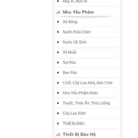
Máy In, Mực In
Nhu Yếu Phẩm
Xà Bông
Nước Rửa Chén
Nước Vệ Sinh
Xít Muỗi
Sọt Rác
Bao Rác
Chổi, Cây Lau Nhà, Bàn Chải
Nhu Yếu Phẩm Khác
Thuốc, Thức Ăn, Thức Uống
Cây Lau Kính
Thiết Bị Điện
Thiết Bị Bảo Hộ