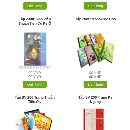
Đặt Hàng
Đặt Hàng
Tập 200tr Sinh Viên
Tập 200tr Monokuro Boo
Thuận Tiến Có Kẻ Ô
00 VNĐ
00 VNĐ
00 VNĐ
00 VNĐ
Đặt Hàng
Đặt Hàng
Tập SV 200 Trang Thuận
Tập SV 200 Trang Kẻ
Tiến Oly
Ngang