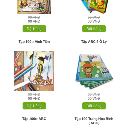
00 VNĐ
00 VNĐ
00 VNĐ
00 VNĐ
Đặt Hàng
Đặt Hàng
Tập 100tr Vĩnh Tiến
Tập ABC 5 Ô Ly
00 VNĐ
00 VNĐ
00 VNĐ
00 VNĐ
Đặt Hàng
Đặt Hàng
Tập 100tr ABC
Tập 100 Trang Hòa Bình
( ABC)