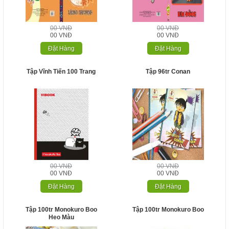
00 VNĐ
00 VNĐ
00 VNĐ
00 VNĐ
Đặt Hàng
Đặt Hàng
Tập Vĩnh Tiến 100 Trang
Tập 96tr Conan
00 VNĐ
00 VNĐ
00 VNĐ
00 VNĐ
Đặt Hàng
Đặt Hàng
Tập 100tr Monokuro Boo
Tập 100tr Monokuro Boo
Heo Màu