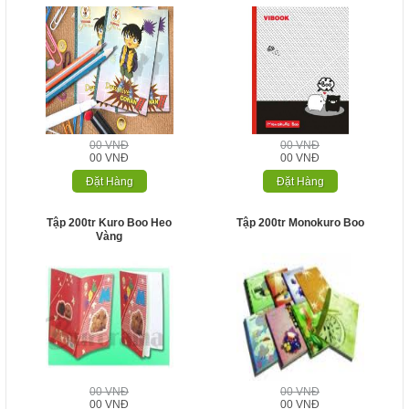
00 VNĐ
00 VNĐ
00 VNĐ
00 VNĐ
Đặt Hàng
Đặt Hàng
Tập 200tr Kuro Boo Heo
Tập 200tr Monokuro Boo
Vàng
00 VNĐ
00 VNĐ
00 VNĐ
00 VNĐ