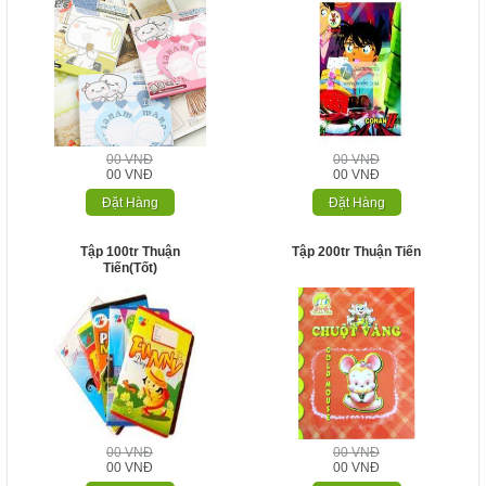
00 VNĐ
00 VNĐ
00 VNĐ
00 VNĐ
Đặt Hàng
Đặt Hàng
Tập 100tr Thuận
Tập 200tr Thuận Tiến
Tiến(Tốt)
00 VNĐ
00 VNĐ
00 VNĐ
00 VNĐ