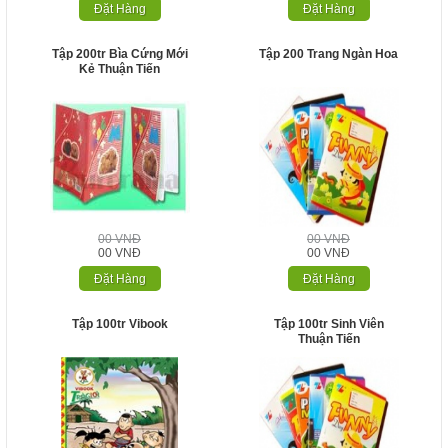
Đặt Hàng
Đặt Hàng
Tập 200tr Bìa Cứng Mới
Tập 200 Trang Ngàn Hoa
Kẻ Thuận Tiến
00 VNĐ
00 VNĐ
00 VNĐ
00 VNĐ
Đặt Hàng
Đặt Hàng
Tập 100tr Vibook
Tập 100tr Sinh Viên
Thuận Tiến