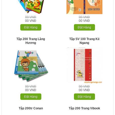
00 VNĐ
00 VNĐ
00 VNĐ
00 VNĐ
Đặt Hàng
Đặt Hàng
Tập 200 Trang Làng
Tập SV 100 Trang Kẻ
Hương
Ngang
00 VNĐ
00 VNĐ
00 VNĐ
00 VNĐ
Đặt Hàng
Đặt Hàng
Tập 200tr Conan
Tập 200 Trang Vibook