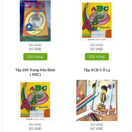
00 VNĐ
00 VNĐ
00 VNĐ
00 VNĐ
Đặt Hàng
Đặt Hàng
Tập 200 Trang Hòa Bình
Tập ACB 5 Ô Ly
( ABC)
00 VNĐ
00 VNĐ
00 VNĐ
00 VNĐ