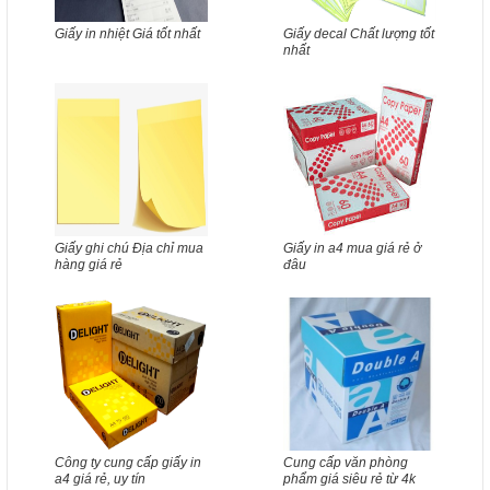
Giấy in nhiệt Giá tốt nhất
Giấy decal Chất lượng tốt
nhất
Giấy ghi chú Địa chỉ mua
Giấy in a4 mua giá rẻ ở
hàng giá rẻ
đâu
Công ty cung cấp giấy in
Cung cấp văn phòng
a4 giá rẻ, uy tín
phẩm giá siêu rẻ từ 4k