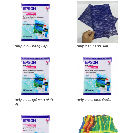
giấy in bill hàng đẹp
giấy than hàng đẹp
giấy in bill giá siêu rẻ từ
giấy in bill mua ở đâu
4k