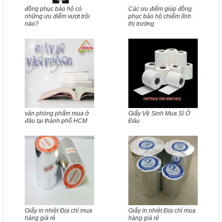
đồng phục bảo hộ có
Các ưu điểm giúp đồng
những ưu điểm vượt trội
phục bảo hộ chiếm lĩnh
nào?
thị trường
văn phòng phẩm mua ở
Giấy Vệ Sinh Mua Sỉ Ở
đâu tại thành phố HCM
Đâu
Giấy in nhiệt Địa chỉ mua
Giấy in nhiệt Địa chỉ mua
hàng giá rẻ
hàng giá rẻ