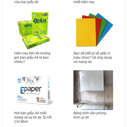
của loại giấy đó.
nhất hiện nay.
Hiện nay trên thị trường
Bạn đã biết gì về giấy in
giá bán giấy A4 là bao
màu chưa? Và ứng dụng
nhiêu?
nó mang lại.
Nơi bán giấy A4 chất
Bảng kính văn phòng
lượng và uy tín tại Tp.Hồ
hcm uy tín
Chí Minh