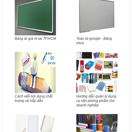
Bảng từ giá rẻ tại TP.HCM
Toán tử google - Bảng
mica
Cách viết nội dung chất
Hướng dẫn quản lý dụng
lượng và hấp dẫn
cụ văn phòng phẩm cho
doanh nghiệp