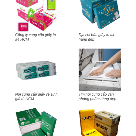
Công ty cung cấp giấy in
Địa chỉ bán giấy in a4
a4 HCM
hàng đẹp
Nơi cung cấp giấy vệ sinh
Tìm nơi cung cấp văn
giá rẻ HCM
phòng phẩm hàng đẹp