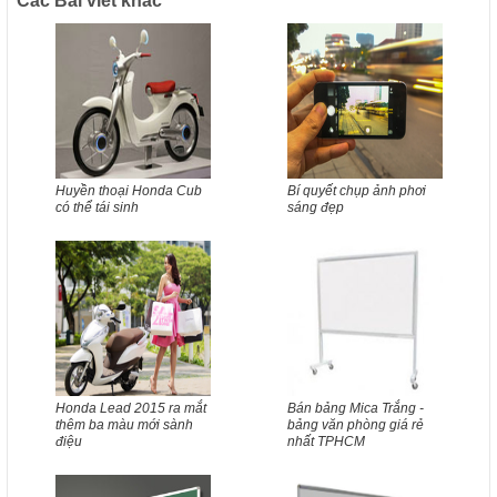
Các Bài viết khác
Huyền thoại Honda Cub
Bí quyết chụp ảnh phơi
có thể tái sinh
sáng đẹp
Honda Lead 2015 ra mắt
Bán bảng Mica Trắng -
thêm ba màu mới sành
bảng văn phòng giá rẻ
điệu
nhất TPHCM