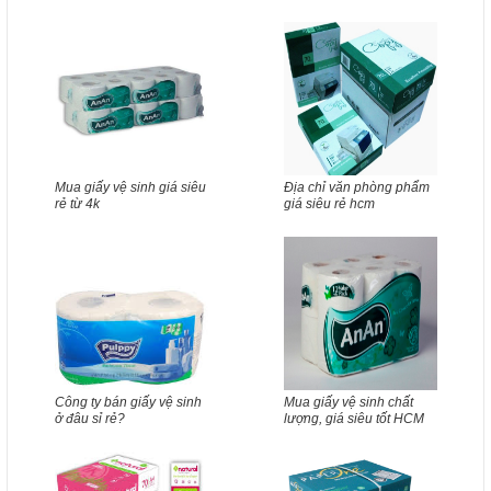
Mua giấy vệ sinh giá siêu
Địa chỉ văn phòng phẩm
rẻ từ 4k
giá siêu rẻ hcm
Công ty bán giấy vệ sinh
Mua giấy vệ sinh chất
ở đâu sỉ rẻ?
lượng, giá siêu tốt HCM