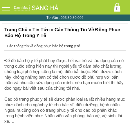
Danh Mục
0
Tư Vấn :
093.80.80.006
Trang Chủ
»
Tin Tức
»
Các Thông Tin Về Đồng Phục
Bảo Hộ Trong Y Tế
Các thông tin về đồng phục bảo hộ trong y tế
Để đồ bảo hộ y tế phát huy được hết vai trò và tác dụng của nó
trong cuộc sống hiện nay thì ngoài yếu tố đảm bảo chất lượng,
chủng loại phù hợp cũng là một điều bắt buộc. Biết được cách
này không những bạn có thể chọn được đồ phù hợp với bản
thân và nhu cầu sửu dụng của mình. nếu bạn muốn biết thì hãy
đọc ngay bài viết sau của chúng tôi nhé.
Các bộ trang phục y tế sẽ được phân loại ra rất nhiều hạng mục
như: dành cho ngành y tế cho bác sĩ, điều dưỡng, bệnh nhân.
Ngoài ra cũng còn có trang phục y tế cho các bộ phận khác
trong bệnh viện như: Nhân viên văn phòng, bảo vệ, vệ sinh, lái
xe,…