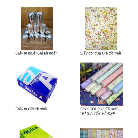
Giấy in nhiệt Giá tốt nhất
Giấy gói quà Giá tốt nhất
Giấy in Giá tốt nhất
GIẤY GÓI QUÀ TRANG
TRÍ GIÁ TỐT VÀ ĐẸP