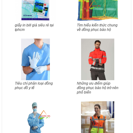
giấy in bill giá siêu rẻ tại
Tìm hiểu kiến thức chung
tphcm
về đồng phục bảo hộ
Tiêu chí phân loại đồng
Những ưu điểm giúp
phục đồ y tế
đồng phục bảo hộ trở nên
phổ biến