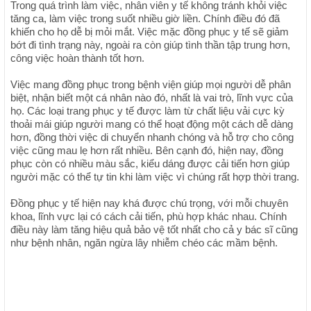
Trong quá trình làm việc, nhân viên y tế không tránh khỏi việc
tăng ca, làm việc trong suốt nhiều giờ liền. Chính điều đó đã
khiến cho họ dễ bị mỏi mắt. Việc mặc đồng phục y tế sẽ giảm
bớt đi tình trạng này, ngoài ra còn giúp tình thần tập trung hơn,
công việc hoàn thành tốt hơn.
Việc mang đồng phục trong bệnh viện giúp mọi người dễ phân
biệt, nhận biết một cá nhân nào đó, nhất là vai trò, lĩnh vực của
họ. Các loại trang phục y tế được làm từ chất liệu vải cực kỳ
thoải mái giúp người mang có thể hoạt động một cách dễ dàng
hơn, đồng thời việc di chuyển nhanh chóng và hỗ trợ cho công
việc cũng mau lẹ hơn rất nhiều. Bên cạnh đó, hiện nay, đồng
phục còn có nhiều màu sắc, kiểu dáng được cải tiến hơn giúp
người mặc có thể tự tin khi làm việc vì chúng rất hợp thời trang.
Đồng phục y tế hiện nay khá được chú trọng, với mỗi chuyên
khoa, lĩnh vực lại có cách cải tiến, phù hợp khác nhau. Chính
điều này làm tăng hiệu quả bảo vệ tốt nhất cho cả y bác sĩ cũng
như bệnh nhân, ngăn ngừa lây nhiễm chéo các mầm bệnh.