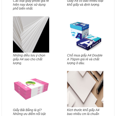
Các loại giấy photo giá rẻ
Giấy A4 có bao nhiêu loại
hiện nay được sử dụng
khổ giấy và định lượng.
phổ biến nhất.
Những điều lưu ý chọn
Chổ mua giấy A4 Double
giấy A4 sao cho chất
A 70gsm giá rẻ và chất
lượng.
lượng ở đâu.
Giấy Bãi Bằng là gì?
Kích thước khổ giấy A4
Những ưu điểm nổi bật
bao nhiêu cm là chuẩn