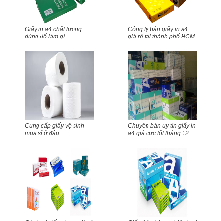
Giấy in a4 chất lượng
Công ty bán giấy in a4
dùng để làm gì
giá rẻ tại thành phố HCM
Cung cấp giấy vệ sinh
Chuyên bán uy tín giấy in
mua sỉ ở đâu
a4 giá cực tốt tháng 12