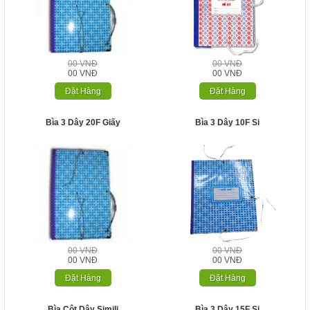
00 VNĐ
00 VNĐ
00 VNĐ
00 VNĐ
Đặt Hàng
Đặt Hàng
Bìa 3 Dây 20F Giấy
Bìa 3 Dây 10F Si
00 VNĐ
00 VNĐ
00 VNĐ
00 VNĐ
Đặt Hàng
Đặt Hàng
Bìa Cột Dây Simili
Bìa 3 Dây 15F Si