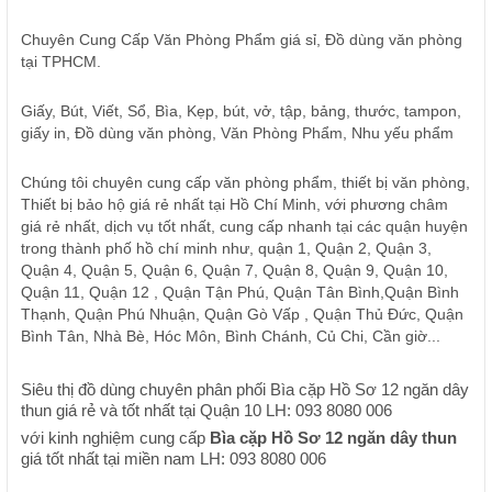
Chuyên Cung Cấp Văn Phòng Phẩm giá sỉ, Đồ dùng văn phòng
tại TPHCM.
Giấy, Bút, Viết, Sổ, Bìa, Kẹp, bút, vở, tập, bảng, thước, tampon,
giấy in, Đồ dùng văn phòng, Văn Phòng Phẩm, Nhu yếu phẩm
Chúng tôi chuyên cung cấp văn phòng phẩm, thiết bị văn phòng,
Thiết bị bảo hộ giá rẻ nhất tại Hồ Chí Minh, với phương châm
giá rẻ nhất, dịch vụ tốt nhất, cung cấp nhanh tại các quận huyện
trong thành phố hồ chí minh như, quận 1, Quận 2, Quận 3,
Quận 4, Quận 5, Quận 6, Quận 7, Quận 8, Quận 9, Quận 10,
Quận 11, Quận 12 , Quận Tận Phú, Quận Tân Bình,Quận Bình
Thạnh, Quận Phú Nhuận, Quận Gò Vấp , Quận Thủ Đức, Quận
Bình Tân, Nhà Bè, Hóc Môn, Bình Chánh, Củ Chi, Cần giờ...
Siêu thị đồ dùng chuyên phân phối Bìa cặp Hồ Sơ 12 ngăn dây
thun giá rẻ và tốt nhất tại Quận 10 LH: 093 8080 006
với kinh nghiệm cung cấp
Bìa cặp Hồ Sơ 12 ngăn dây thun
giá tốt nhất tại miền nam LH: 093 8080 006