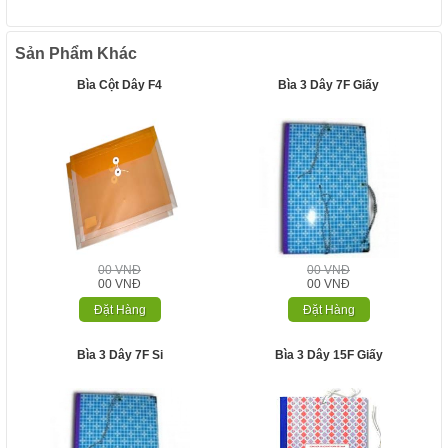
Sản Phẩm Khác
Bìa Cột Dây F4
Bìa 3 Dây 7F Giấy
00 VNĐ
00 VNĐ
00 VNĐ
00 VNĐ
Đặt Hàng
Đặt Hàng
Bìa 3 Dây 7F Si
Bìa 3 Dây 15F Giấy