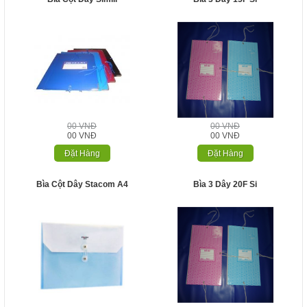
00 VNĐ
00 VNĐ
00 VNĐ
00 VNĐ
Đặt Hàng
Đặt Hàng
Bìa Cột Dây Stacom A4
Bìa 3 Dây 20F Si