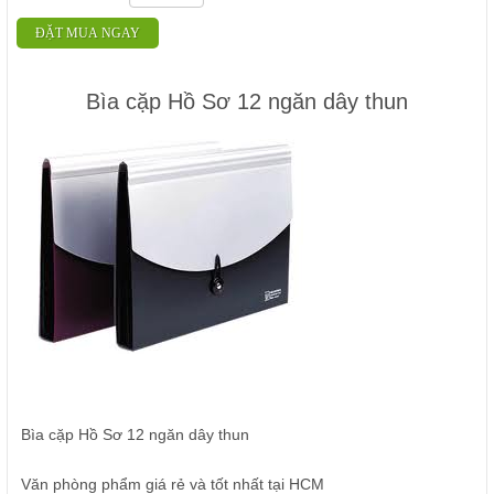
ĐẶT MUA NGAY
Bìa cặp Hồ Sơ 12 ngăn dây thun
Bìa cặp Hồ Sơ 12 ngăn dây thun
Văn phòng phẩm giá rẻ và tốt nhất tại HCM